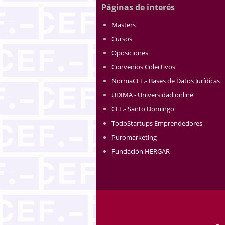
Páginas de interés
Masters
Cursos
Oposiciones
Convenios Colectivos
NormaCEF.- Bases de Datos Jurídicas
UDIMA - Universidad online
CEF.- Santo Domingo
TodoStartups Emprendedores
Puromarketing
Fundación HERGAR