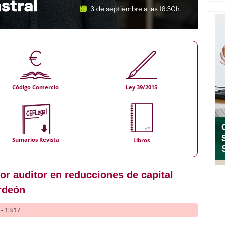
Código Comercio
Ley 39/2015
Sumarios Revista
Libros
por auditor en reducciones de capital
rdeón
- 13:17