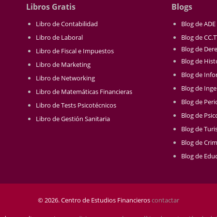
Libros Gratis
Blogs
Libro de Contabilidad
Blog de ADE
Libro de Laboral
Blog de CC.
Blog de Der
Libro de Fiscal e Impuestos
Blog de Hist
Libro de Marketing
Blog de Info
Libro de Networking
Blog de Inge
Libro de Matemáticas Financieras
Blog de Per
Libro de Tests Psicotécnicos
Blog de Psic
Libro de Gestión Sanitaria
Blog de Tur
Blog de Crim
Blog de Educ
© 2026. Centro de Estudios Financieros
contactar