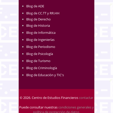
Blog de ADE
Blog de CC.TT y RR.HH
Blog de Derecho
Blog de Historia
Blog de Informática
Blog de Ingenierías
Blog de Periodismo
Blog de Psicología
Blog de Turismo
Blog de Criminología
Blog de Educación y TIC's
© 2026. Centro de Estudios Financieros
contactar
Puede consultar nuestras
condiciones generales y
política de protección de datos
.