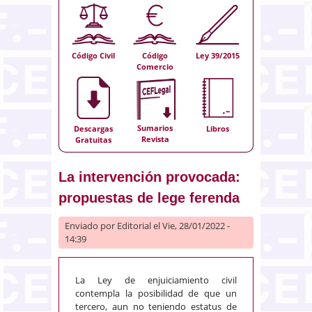
Código Civil
Código
Ley 39/2015
Comercio
Sumarios
Descargas
Libros
Revista
Gratuitas
La intervención provocada:
propuestas de lege ferenda
Enviado por
Editorial
el Vie, 28/01/2022 -
14:39
La Ley de enjuiciamiento civil
contempla la posibilidad de que un
tercero, aun no teniendo estatus de