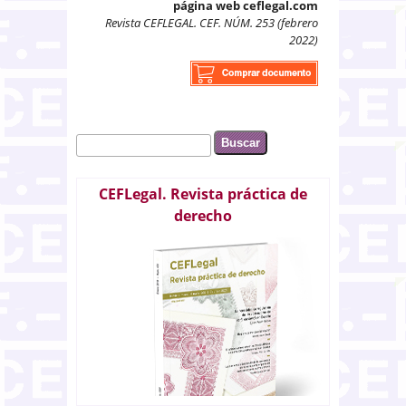
página web ceflegal.com
Revista CEFLEGAL. CEF. NÚM. 253 (febrero
2022)
Buscar
Formulario de búsqueda
CEFLegal. Revista práctica de
derecho