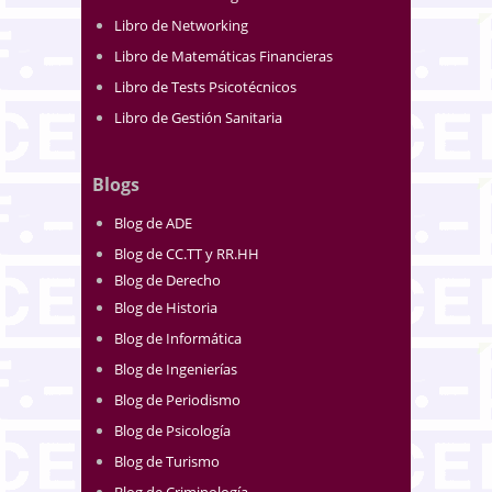
Libro de Networking
Libro de Matemáticas Financieras
Libro de Tests Psicotécnicos
Libro de Gestión Sanitaria
Blogs
Blog de ADE
Blog de CC.TT y RR.HH
Blog de Derecho
Blog de Historia
Blog de Informática
Blog de Ingenierías
Blog de Periodismo
Blog de Psicología
Blog de Turismo
Blog de Criminología