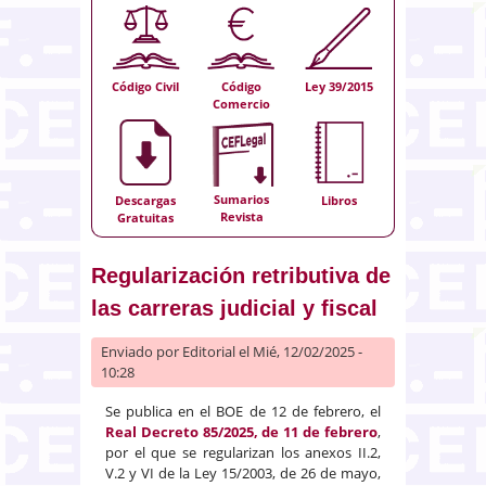
Código Civil
Código
Ley 39/2015
Comercio
Sumarios
Descargas
Libros
Revista
Gratuitas
Regularización retributiva de
las carreras judicial y fiscal
Enviado por
Editorial
el Mié, 12/02/2025 -
10:28
Se publica en el BOE de 12 de febrero, el
Real Decreto 85/2025, de 11 de febrero
,
por el que se regularizan los anexos II.2,
V.2 y VI de la Ley 15/2003, de 26 de mayo,