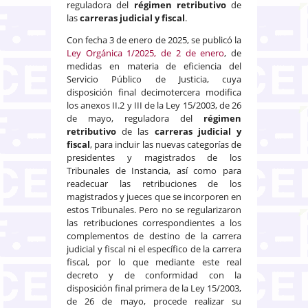
reguladora del
régimen retributivo
de
las
carreras judicial y fiscal
.
Con fecha 3 de enero de 2025, se publicó la
Ley Orgánica 1/2025, de 2 de enero
, de
medidas en materia de eficiencia del
Servicio Público de Justicia, cuya
disposición final decimotercera modifica
los anexos II.2 y III de la Ley 15/2003, de 26
de mayo, reguladora del
régimen
retributivo
de las
carreras judicial y
fiscal
, para incluir las nuevas categorías de
presidentes y magistrados de los
Tribunales de Instancia, así como para
readecuar las retribuciones de los
magistrados y jueces que se incorporen en
estos Tribunales. Pero no se regularizaron
las retribuciones correspondientes a los
complementos de destino de la carrera
judicial y fiscal ni el específico de la carrera
fiscal, por lo que mediante este real
decreto y de conformidad con la
disposición final primera de la Ley 15/2003,
de 26 de mayo, procede realizar su