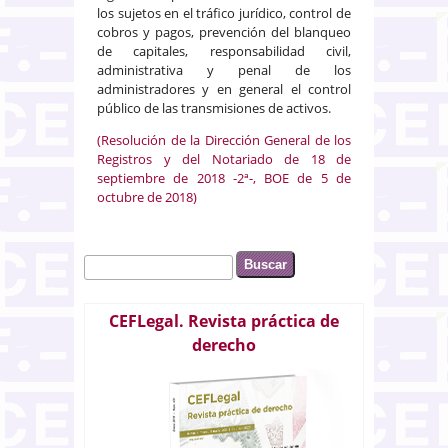
los sujetos en el tráfico jurídico, control de
cobros y pagos, prevención del blanqueo
de capitales, responsabilidad civil,
administrativa y penal de los
administradores y en general el control
público de las transmisiones de activos.
(Resolución de la Dirección General de los
Registros y del Notariado de 18 de
septiembre de 2018 -2ª-, BOE de 5 de
octubre de 2018)
Buscar
Formulario de búsqueda
CEFLegal. Revista práctica de
derecho