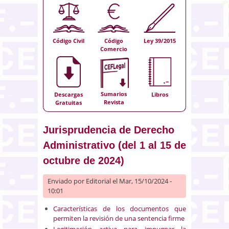
Código Civil
Código
Ley 39/2015
Comercio
Sumarios
Descargas
Libros
Revista
Gratuitas
Jurisprudencia de Derecho
Administrativo (del 1 al 15 de
octubre de 2024)
Enviado por
Editorial
el Mar, 15/10/2024 -
10:01
Características de los documentos que
permiten la revisión de una sentencia firme
Legitimación activa para impugnar la