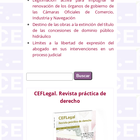
renovación de los órganos de gobierno de
las Cámaras Oficiales de Comercio,
Industria y Navegación
Destino de las obras a la extinción del título
de las concesiones de dominio público
hidráulico
Límites a la libertad de expresión del
abogado en sus intervenciones en un
proceso judicial
Buscar
Formulario de búsqueda
CEFLegal. Revista práctica de
derecho