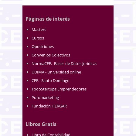
Páginas de interés
Masters
Cursos
Oposiciones
Convenios Colectivos
NormaCEF.- Bases de Datos Jurídicas
UDIMA - Universidad online
CEF.- Santo Domingo
TodoStartups Emprendedores
Puromarketing
Fundación HERGAR
Libros Gratis
Libro de Contabilidad