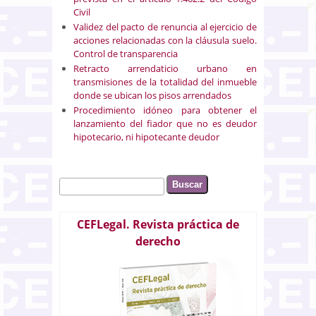
Civil
Validez del pacto de renuncia al ejercicio de
acciones relacionadas con la cláusula suelo.
Control de transparencia
Retracto arrendaticio urbano en
transmisiones de la totalidad del inmueble
donde se ubican los pisos arrendados
Procedimiento idóneo para obtener el
lanzamiento del fiador que no es deudor
hipotecario, ni hipotecante deudor
Buscar
Formulario de búsqueda
CEFLegal. Revista práctica de
derecho