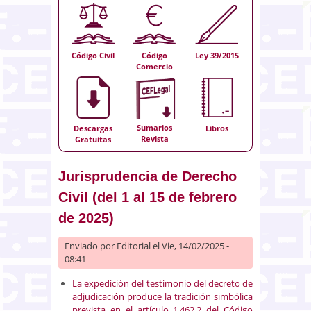
Código Civil
Código
Ley 39/2015
Comercio
Sumarios
Descargas
Libros
Revista
Gratuitas
Jurisprudencia de Derecho
Civil (del 1 al 15 de febrero
de 2025)
Enviado por
Editorial
el Vie, 14/02/2025 -
08:41
La expedición del testimonio del decreto de
adjudicación produce la tradición simbólica
prevista en el artículo 1.462.2 del Código