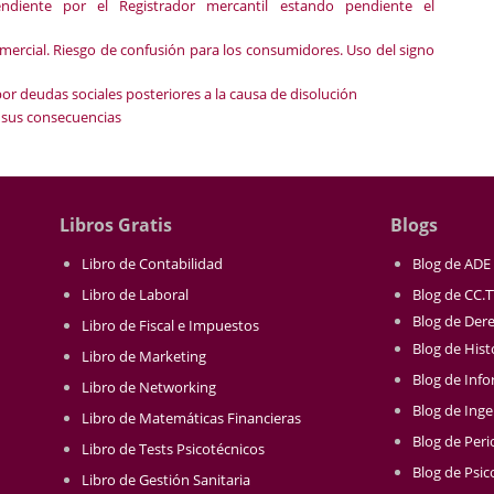
diente por el Registrador mercantil estando pendiente el
mercial. Riesgo de confusión para los consumidores. Uso del signo
r deudas sociales posteriores a la causa de disolución
 sus consecuencias
Libros Gratis
Blogs
Libro de Contabilidad
Blog de ADE
Libro de Laboral
Blog de CC.
Blog de Der
Libro de Fiscal e Impuestos
Blog de Hist
Libro de Marketing
Blog de Info
Libro de Networking
Blog de Inge
Libro de Matemáticas Financieras
Blog de Per
Libro de Tests Psicotécnicos
Blog de Psic
Libro de Gestión Sanitaria