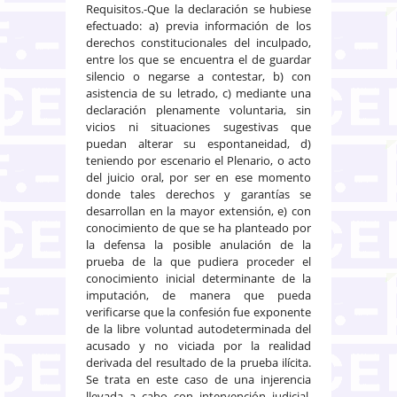
Requisitos.-Que la declaración se hubiese
efectuado: a) previa información de los
derechos constitucionales del inculpado,
entre los que se encuentra el de guardar
silencio o negarse a contestar, b) con
asistencia de su letrado, c) mediante una
declaración plenamente voluntaria, sin
vicios ni situaciones sugestivas que
puedan alterar su espontaneidad, d)
teniendo por escenario el Plenario, o acto
del juicio oral, por ser en ese momento
donde tales derechos y garantías se
desarrollan en la mayor extensión, e) con
conocimiento de que se ha planteado por
la defensa la posible anulación de la
prueba de la que pudiera proceder el
conocimiento inicial determinante de la
imputación, de manera que pueda
verificarse que la confesión fue exponente
de la libre voluntad autodeterminada del
acusado y no viciada por la realidad
derivada del resultado de la prueba ilícita.
Se trata en este caso de una injerencia
llevada a cabo con intervención judicial,