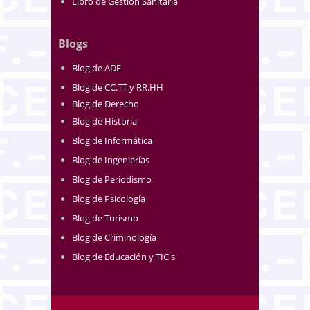
Libro de Gestión Sanitaria
Blogs
Blog de ADE
Blog de CC.TT y RR.HH
Blog de Derecho
Blog de Historia
Blog de Informática
Blog de Ingenierías
Blog de Periodismo
Blog de Psicología
Blog de Turismo
Blog de Criminología
Blog de Educación y TIC's