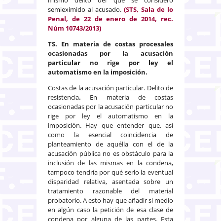
semieximido al acusado.
(STS, Sala de lo
Penal, de 22 de enero de 2014, rec.
Núm 10743/2013)
TS. En materia de costas procesales
ocasionadas por la acusación
particular no rige por ley el
automatismo en la imposición.
Costas de la acusación particular. Delito de
resistencia
.
En materia de costas
ocasionadas por la acusación particular no
rige por ley el automatismo en la
imposición. Hay que entender que, así
como la esencial coincidencia de
planteamiento de aquélla con el de la
acusación pública no es obstáculo para la
inclusión de las mismas en la condena,
tampoco tendría por qué serlo la eventual
disparidad relativa, asentada sobre un
tratamiento razonable del material
probatorio. A esto hay que añadir si medio
en algún caso la petición de esa clase de
condena por alguna de las partes. Esta