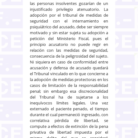
las personas insolventes gozarían de un
injustificado privilegio atenuatorio. La
adopción por el tribunal de medidas de
seguridad con el internamiento en
psiquiátrico del acusado, debe ser siempre
motivado y sin estar sujeta su adopción a
petición del Ministerio Fiscal, pues el
principio acusatorio no puede regir en
relación con las medidas de seguridad,
consecuencia de la peligrosidad del sujeto.
Ni siquiera en caso de conformidad entre
acusación y defensa de acusado quedará
el Tribunal vinculado en lo que concierne a
la adopción de medidas protectoras en los
casos de limitación de la responsabilidad
penal; sin embargo esa discrecionalidad
del Tribunal ha de sujetarse a los
inequívocos límites legales. Una vez
externado el paciente penado, el tiempo
durante el cual permaneció ingresado, con
correlativa pérdida de libertad, se
compute a efectos de extinción de la pena
privativa de libertad impuesta por el
mismo delito del que se consideró