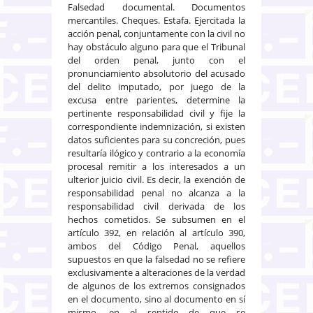
Falsedad documental. Documentos
mercantiles. Cheques. Estafa. Ejercitada la
acción penal, conjuntamente con la civil no
hay obstáculo alguno para que el Tribunal
del orden penal, junto con el
pronunciamiento absolutorio del acusado
del delito imputado, por juego de la
excusa entre parientes, determine la
pertinente responsabilidad civil y fije la
correspondiente indemnización, si existen
datos suficientes para su concreción, pues
resultaría ilógico y contrario a la economía
procesal remitir a los interesados a un
ulterior juicio civil. Es decir, la exención de
responsabilidad penal no alcanza a la
responsabilidad civil derivada de los
hechos cometidos. Se subsumen en el
artículo 392, en relación al artículo 390,
ambos del Código Penal, aquellos
supuestos en que la falsedad no se refiere
exclusivamente a alteraciones de la verdad
de algunos de los extremos consignados
en el documento, sino al documento en sí
mismo, en el sentido de que se