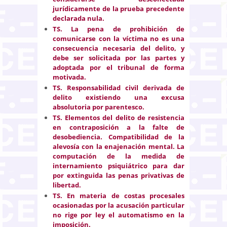
jurídicamente de la prueba precedente
declarada nula.
TS. La pena de prohibición de
comunicarse con la víctima no es una
consecuencia necesaria del delito, y
debe ser solicitada por las partes y
adoptada por el tribunal de forma
motivada.
TS. Responsabilidad civil derivada de
delito existiendo una excusa
absolutoria por parentesco.
TS. Elementos del delito de resistencia
en contraposición a la falte de
desobediencia. Compatibilidad de la
alevosía con la enajenación mental. La
computación de la medida de
internamiento psiquiátrico para dar
por extinguida las penas privativas de
libertad.
TS. En materia de costas procesales
ocasionadas por la acusación particular
no rige por ley el automatismo en la
imposición.