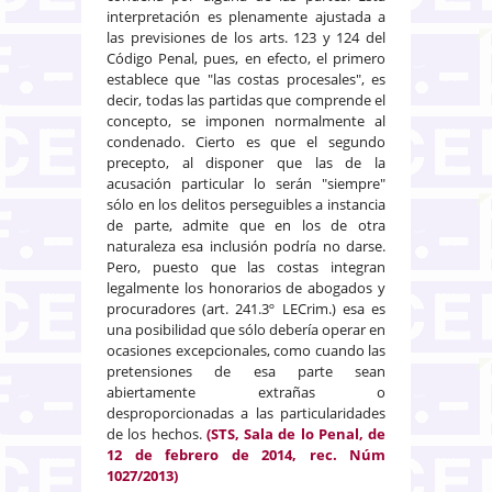
interpretación es plenamente ajustada a
las previsiones de los arts. 123 y 124 del
Código Penal, pues, en efecto, el primero
establece que "las costas procesales", es
decir, todas las partidas que comprende el
concepto, se imponen normalmente al
condenado. Cierto es que el segundo
precepto, al disponer que las de la
acusación particular lo serán "siempre"
sólo en los delitos perseguibles a instancia
de parte, admite que en los de otra
naturaleza esa inclusión podría no darse.
Pero, puesto que las costas integran
legalmente los honorarios de abogados y
procuradores (art. 241.3º LECrim.) esa es
una posibilidad que sólo debería operar en
ocasiones excepcionales, como cuando las
pretensiones de esa parte sean
abiertamente extrañas o
desproporcionadas a las particularidades
de los hechos.
(STS, Sala de lo Penal, de
12 de febrero de 2014, rec. Núm
1027/2013)