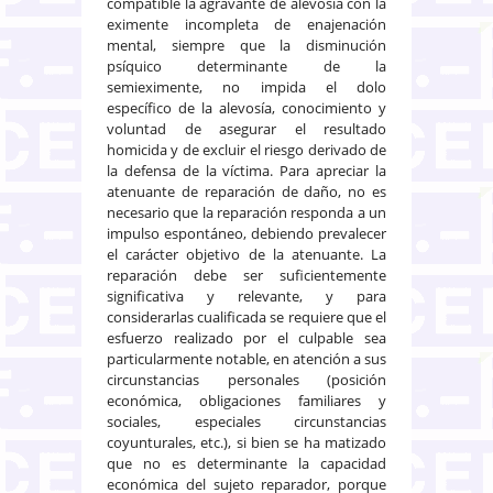
compatible la agravante de alevosía con la
eximente incompleta de enajenación
mental, siempre que la disminución
psíquico determinante de la
semieximente, no impida el dolo
específico de la alevosía, conocimiento y
voluntad de asegurar el resultado
homicida y de excluir el riesgo derivado de
la defensa de la víctima. Para apreciar la
atenuante de reparación de daño, no es
necesario que la reparación responda a un
impulso espontáneo, debiendo prevalecer
el carácter objetivo de la atenuante. La
reparación debe ser suficientemente
significativa y relevante, y para
considerarlas cualificada se requiere que el
esfuerzo realizado por el culpable sea
particularmente notable, en atención a sus
circunstancias personales (posición
económica, obligaciones familiares y
sociales, especiales circunstancias
coyunturales, etc.), si bien se ha matizado
que no es determinante la capacidad
económica del sujeto reparador, porque