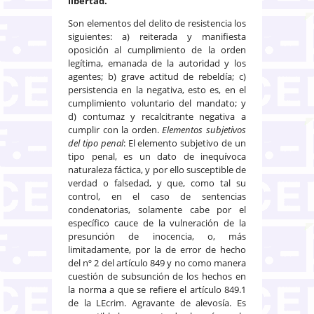
libertad.
Son elementos del delito de resistencia los
siguientes: a) reiterada y manifiesta
oposición al cumplimiento de la orden
legítima, emanada de la autoridad y los
agentes; b) grave actitud de rebeldía; c)
persistencia en la negativa, esto es, en el
cumplimiento voluntario del mandato; y
d) contumaz y recalcitrante negativa a
cumplir con la orden.
Elementos subjetivos
del tipo penal
: El elemento subjetivo de un
tipo penal, es un dato de inequívoca
naturaleza fáctica, y por ello susceptible de
verdad o falsedad, y que, como tal su
control, en el caso de sentencias
condenatorias, solamente cabe por el
específico cauce de la vulneración de la
presunción de inocencia, o, más
limitadamente, por la de error de hecho
del nº 2 del artículo 849 y no como manera
cuestión de subsunción de los hechos en
la norma a que se refiere el artículo 849.1
de la LEcrim. Agravante de alevosía. Es