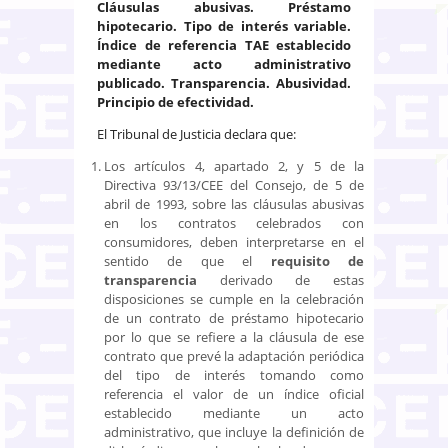
Cláusulas abusivas. Préstamo
hipotecario. Tipo de interés variable.
Índice de referencia TAE establecido
mediante acto administrativo
publicado. Transparencia. Abusividad.
Principio de efectividad.
El Tribunal de Justicia declara que:
Los artículos 4, apartado 2, y 5 de la
Directiva 93/13/CEE del Consejo, de 5 de
abril de 1993, sobre las cláusulas abusivas
en los contratos celebrados con
consumidores, deben interpretarse en el
sentido de que el
requisito de
transparencia
derivado de estas
disposiciones se cumple en la celebración
de un contrato de préstamo hipotecario
por lo que se refiere a la cláusula de ese
contrato que prevé la adaptación periódica
del tipo de interés tomando como
referencia el valor de un índice oficial
establecido mediante un acto
administrativo, que incluye la definición de