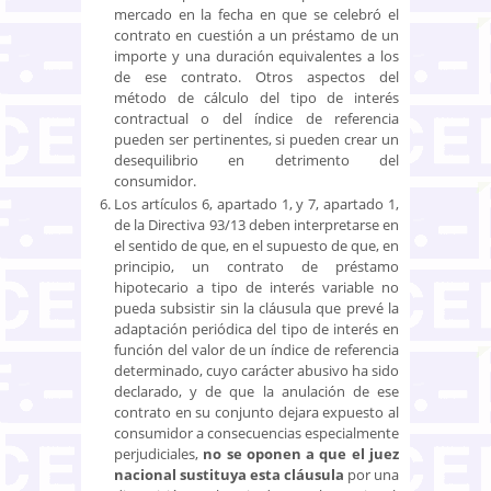
mercado en la fecha en que se celebró el
contrato en cuestión a un préstamo
de un
importe y una duración equivalentes a los
de ese contrato. Otros aspectos del
método de cálculo del tipo de interés
contractual o del índice de referencia
pueden ser pertinentes, si pueden crear un
desequilibrio en detrimento del
consumidor.
Los artículos 6, apartado 1, y 7, apartado 1,
de la Directiva 93/13 deben interpretarse en
el sentido de que, en el supuesto de que, en
principio, un contrato de préstamo
hipotecario a tipo de interés variable no
pueda subsistir sin la cláusula que prevé la
adaptación periódica del tipo de interés en
función del valor de un índice de referencia
determinado, cuyo carácter abusivo ha sido
declarado, y de que la anulación de ese
contrato en su conjunto dejara expuesto al
consumidor a consecuencias especialmente
perjudiciales,
no se oponen a que
el juez
nacional sustituya esta cláusula
por una