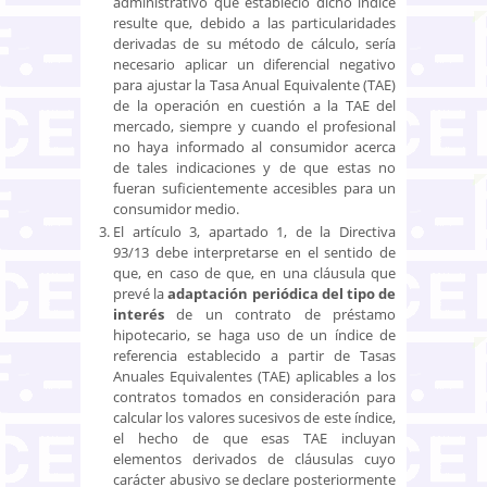
administrativo que estableció dicho índice
resulte que, debido a las particularidades
derivadas de su método de cálculo, sería
necesario
aplicar un diferencial negativo
para ajustar la Tasa Anual Equivalente (TAE)
de la operación en cuestión a la TAE del
mercado, siempre y cuando el profesional
no haya informado al consumidor acerca
de tales indicaciones y de que estas no
fueran suficientemente accesibles para un
consumidor medio.
El artículo 3, apartado 1, de la Directiva
93/13 debe interpretarse en el sentido de
que, en caso de que, en una cláusula que
prevé la
adaptación periódica del tipo de
interés
de un contrato de préstamo
hipotecario, se haga uso de un índice de
referencia establecido a partir de Tasas
Anuales Equivalentes (TAE) aplicables
a los
contratos tomados en consideración para
calcular los valores sucesivos de este índice,
el hecho de que esas TAE incluyan
elementos derivados de cláusulas cuyo
carácter abusivo se declare posteriormente