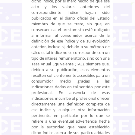
dicho índice, por el mero hecho de que ese
acto y los valores anteriores del
correspondiente índice hayan sido
publicados en el diario oficial del Estado
miembro de que se trate, sin que, en
consecuencia, el prestamista esté obligado
a informar al consumidor acerca de la
definición de ese índice y de su evolución
anterior, incluso si, debido a su método de
cálculo, tal índice no se corresponde con un
tipo de interés remuneratorio, sino con una
Tasa Anual Equivalente (TAE), siempre que,
debido a su publicación, esos elementos
resulten suficientemente accesibles para un
consumidor medio gracias a las
indicaciones dadas en tal sentido por este
profesional. En ausencia de esas
indicaciones, incumbe al profesional ofrecer
directamente una definición completa de
ese índice y cualquier otra información
pertinente, en particular por lo que se
refiere a una eventual advertencia hecha
por la autoridad que haya establecido
dicho índice acerca de sus particularidades