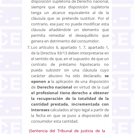
disposición supletoria de Derecho nacional,
siempre que esta disposición supletoria
tenga un alcance equivalente al de la
cláusula que se pretende sustituir. Por el
contrario, ese juez no puede modificar esta
cláusula añadiéndole un elemento que
permita remediar el desequilibrio que
genera en detrimento del consumidor.
Los artículos 6, apartado 1, 7, apartado 1,
de la Directiva 93/13 deben interpretarse en
el sentido de que, en el supuesto de que un
contrato de préstamo hipotecario no
pueda subsistir sin una cláusula cuyo
carácter abusivo ha sido declarado,
se
oponen a
la aplicación de una disposición
de
Derecho nacional
en virtud de la cual
el profesional tiene derecho a obtener
la recuperación de la totalidad de la
cantidad prestada, incrementada con
intereses
calculados al tipo legal a partir de
la fecha en que se puso a disposición del
consumidor esta cantidad.
(Sentencia del Tribunal de Justicia de la