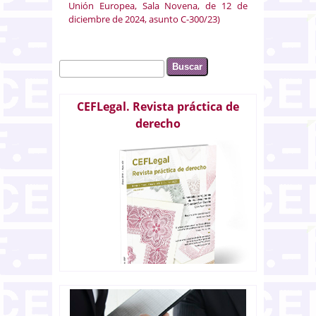
Unión Europea, Sala Novena, de 12 de
diciembre de 2024, asunto C-300/23)
Buscar
Formulario de búsqueda
CEFLegal. Revista práctica de
derecho