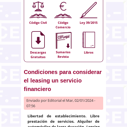
Código Civil
Código
Ley 39/2015
Comercio
Sumarios
Descargas
Libros
Revista
Gratuitas
Condiciones para considerar
el leasing un servicio
financiero
Enviado por
Editorial
el Mar, 02/01/2024 -
07:56
Libertad de establecimiento. Libre
prestación de servicios. Alquiler de
automóviles de larga duración.
Leasing