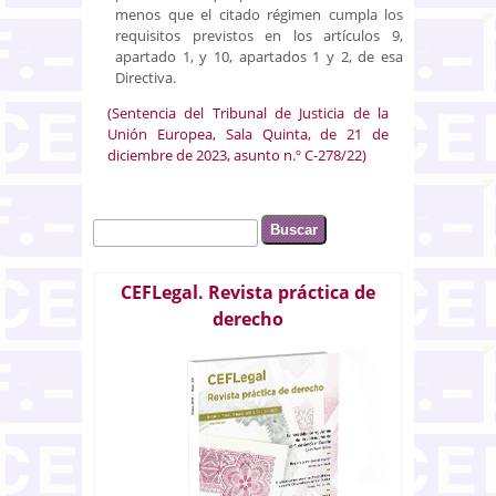
menos que el citado régimen cumpla los
requisitos previstos en los artículos 9,
apartado 1, y 10, apartados 1 y 2, de esa
Directiva.
(Sentencia del Tribunal de Justicia de la
Unión Europea, Sala Quinta, de 21 de
diciembre de 2023, asunto n.º C-278/22)
Buscar
Formulario de búsqueda
CEFLegal. Revista práctica de
derecho