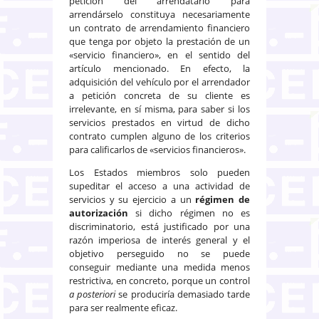
petición del arrendatario para
arrendárselo constituya necesariamente
un contrato de arrendamiento financiero
que tenga por objeto la prestación de un
«servicio financiero», en el sentido del
artículo mencionado. En efecto, la
adquisición del vehículo por el arrendador
a petición concreta de su cliente es
irrelevante, en sí misma, para saber si los
servicios prestados en virtud de dicho
contrato cumplen alguno de los criterios
para calificarlos de «servicios financieros».
Los Estados miembros solo pueden
supeditar el acceso a una actividad de
servicios y su ejercicio a un
régimen de
autorización
si dicho régimen no es
discriminatorio, está justificado por una
razón imperiosa de interés general y el
objetivo perseguido no se puede
conseguir mediante una medida menos
restrictiva, en concreto, porque un control
a posteriori
se produciría demasiado tarde
para ser realmente eficaz.