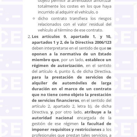
objeto permitir al arrendador amortizar
totalmente los costes en los que haya
incurrido al adquirir el vehículo, o
dicho contrato transfiera los riesgos
relacionados con el valor residual del
vehículo al término de ese contrato.
Los artículos 9, apartado 1, y 10,
apartados 1 y 2, de la Directiva 2006/123
deben interpretarse en el sentido de que
se
oponen a la normativa de un Estado
miembro
que
, por un lado,
establece un
régimen de autorización
, en el sentido
del artículo 4, punto 6, de dicha Directiva,
para la prestación de servicios de
alquiler de automóviles de larga
duración en el marco de un contrato
que no tiene como objeto la prestación
de servicios financieros
, en el sentido del
artículo 2, apartado 2, letra b), de dicha
Directiva,
y
, por otro lado,
atribuye a la
autoridad nacional
encargada de la
gestión de ese régimen
la facultad de
imponer requisitos y restricciones
a los
profesionales que prestan tales servicios, a