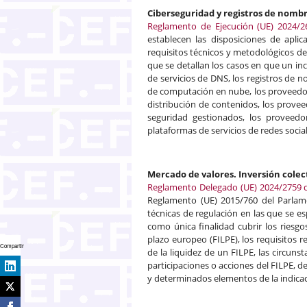
Ciberseguridad y registros de nomb
Reglamento de Ejecución (UE) 2024/2
establecen las disposiciones de aplic
requisitos técnicos y metodológicos de 
que se detallan los casos en que un inc
de servicios de DNS, los registros de 
de computación en nube, los proveedor
distribución de contenidos, los provee
seguridad gestionados, los proveed
plataformas de servicios de redes socia
Mercado de valores. Inversión colec
Reglamento Delegado (UE) 2024/2759 de
Reglamento (UE) 2015/760 del Parlam
técnicas de regulación en las que se es
como única finalidad cubrir los riesgo
plazo europeo (FILPE), los requisitos r
Compartir
de la liquidez de un FILPE, las circunst
participaciones o acciones del FILPE, d
y determinados elementos de la indicac