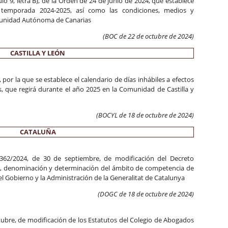
o 9, letra B), de la Orden de 24 de junio de 2024, que establece
 temporada 2024-2025, así como las condiciones, medios y
Comunidad Autónoma de Canarias
(BOC de 22 de octubre de 2024)
CASTILLA Y LEÓN
or la que se establece el calendario de días inhábiles a efectos
, que regirá durante el año 2025 en la Comunidad de Castilla y
(BOCYL de 18 de octubre de 2024)
CATALUÑA
 362/2024, de 30 de septiembre, de modificación del Decreto
ón, denominación y determinación del ámbito de competencia de
l Gobierno y la Administración de la Generalitat de Catalunya
(DOGC de 18
de octubre de 2024
)
tubre, de modificación de los Estatutos del Colegio de Abogados