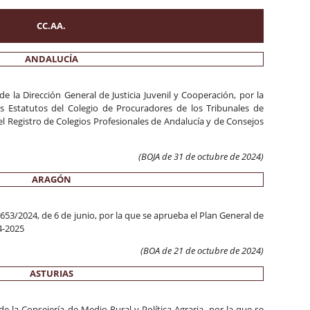
CC.AA.
ANDALUCÍA
e la Dirección General de Justicia Juvenil y Cooperación, por la
s Estatutos del Colegio de Procuradores de los Tribunales de
el Registro de Colegios Profesionales de Andalucía y de Consejos
(BOJA de 31 de octubre de 2024)
ARAGÓN
53/2024, de 6 de junio, por la que se aprueba el Plan General de
4-2025
(BOA de 21 de octubre de 2024)
ASTURIAS
e la Consejería de Medio Rural y Política Agraria, por la que se