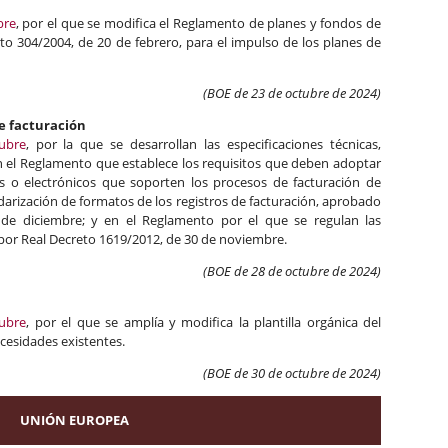
bre
, por el que se modifica el Reglamento de planes y fondos de
to 304/2004, de 20 de febrero, para el impulso de los planes de
(BOE de 23 de octubre de 2024)
e facturación
ubre
, por la que se desarrollan las especificaciones técnicas,
en el Reglamento que establece los requisitos que deben adoptar
s o electrónicos que soporten los procesos de facturación de
darización de formatos de los registros de facturación, aprobado
 de diciembre; y en el Reglamento por el que se regulan las
por Real Decreto 1619/2012, de 30 de noviembre.
(BOE de 28 de octubre de 2024)
tubre
, por el que se amplía y modifica la plantilla orgánica del
ecesidades existentes.
(BOE de 30 de octubre de 2024)
UNIÓN EUROPEA