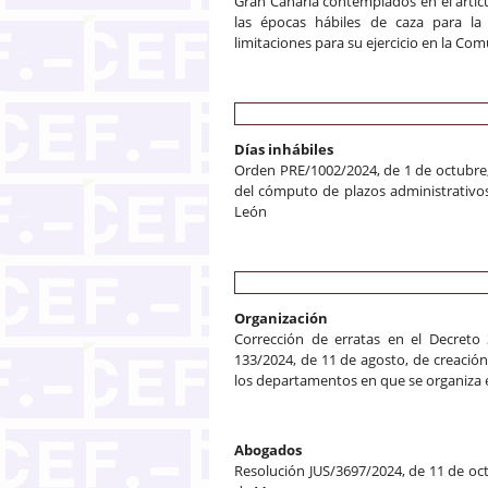
Gran Canaria contemplados en el artícul
las épocas hábiles de caza para la
limitaciones para su ejercicio en la 
Días inhábiles
Orden PRE/1002/2024, de 1 de octubre, p
del cómputo de plazos administrativos
León
Organización
Corrección de erratas en el Decreto
133/2024, de 11 de agosto, de creaci
los departamentos en que se organiza e
Abogados
Resolución JUS/3697/2024, de 11 de oc