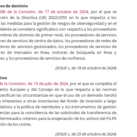
res de dominio
690 de la Comisión, de 17 de octubre de 2024
, por el que se
ación de la Directiva (UE) 2022/2555 en lo que respecta a los
las medidas para la gestión de riesgos de ciberseguridad y en el
idente se considera significativo con respecto a los proveedores
nombres de dominio de primer nivel, los proveedores de servicios
es de servicios de centro de datos, los proveedores de redes de
dores de servicios gestionados, los proveedores de servicios de
ores de mercados en línea, motores de búsqueda en línea y
les, y los proveedores de servicios de confianza.
(DOUE L, de 18 de octubre de 2024)
tiva
 la Comisión, de 19 de julio de 2024
, por el que se completa el
ento Europeo y del Consejo en lo que respecta a las normas
pecifican las circunstancias en que el uso de un derivado tendrá
s inherentes a otras inversiones del fondo de inversión a largo
elativos a la política de reembolso y los instrumentos de gestión
ancias para la coincidencia de las solicitudes de transferencia de
eterminados criterios para la enajenación de los activos del FILPE
ión de los costes.
(DOUE L, de 25 de octubre de 2024)