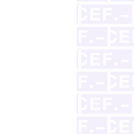
por su homosexualidad