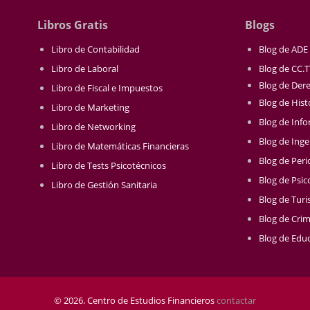
Libros Gratis
Blogs
Libro de Contabilidad
Blog de ADE
Libro de Laboral
Blog de CC.
Blog de Der
Libro de Fiscal e Impuestos
Blog de Hist
Libro de Marketing
Blog de Info
Libro de Networking
Blog de Inge
Libro de Matemáticas Financieras
Blog de Per
Libro de Tests Psicotécnicos
Blog de Psic
Libro de Gestión Sanitaria
Blog de Tur
Blog de Crim
Blog de Educ
© 2026. Centro de Estudios Financieros
contactar