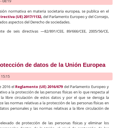
- 08:19
rsión normativa en materia societaria europea, se publica en el
Directiva (UE) 2017/1132
,
del Parlamento Europeo y del Consejo,
nados aspectos del Derecho de sociedades.
nte de seis directivas —82/891/CEE, 89/666/CEE, 2005/56/CE,
Unión Europea del Derecho de sociedades
otección de datos de la Unión Europea
- 15:15
e 2016 el
Reglamento (UE) 2016/679
del Parlamento Europeo y
ativo a la protección de las personas físicas en lo que respecta al
la libre circulación de estos datos y por el que se deroga la
ce las normas relativas a la protección de las personas físicas en
atos personales y las normas relativas a la libre circulación de
elevado de protección de las personas físicas y eliminar los