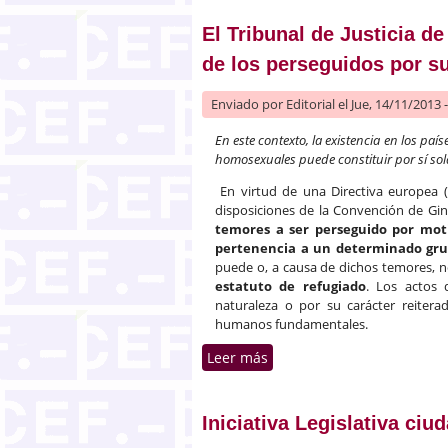
El Tribunal de Justicia d
de los perseguidos por 
Enviado por
Editorial
el Jue, 14/11/2013 
En este contexto, la existencia en los paí
homosexuales puede constituir por sí sol
En virtud de una Directiva europea (
disposiciones de la Convención de Gin
temores a ser perseguido por motiv
pertenencia a un determinado gru
puede o, a causa de dichos temores, no
estatuto de refugiado
. Los actos 
naturaleza o por su carácter reitera
humanos fundamentales.
Leer más
sobre El Tribunal de Justi
Iniciativa Legislativa ci