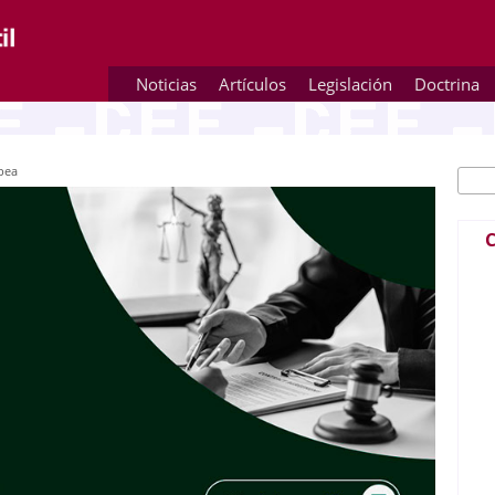
Noticias
Artículos
Legislación
Doctrina
pea
Busc
Fo
C