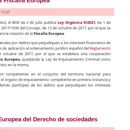
a Fiscalía Europea
- 11:27
lio), el BOE de 2 de julio publica
Ley Orgánica 9/2021
, de 1 de
) 2017/1939 del Consejo, de 12 de octubre de 2017, por el que se
ra la creación de la
Fiscalía Europea
.
enales por delitos que perjudiquen a los intereses financieros de
s de aplicación al ordenamiento jurídico español del
Reglamento
 octubre de 2017, por el que se establece una cooperación
lía Europea
, quedando la Ley de Enjuiciamiento Criminal como
visto en la misma.
n competentes en el conjunto del territorio nacional para
te el órgano de enjuiciamiento competente en primera instancia y
demás partícipes de los delitos que perjudiquen los intereses
 de la Fiscalía Europea
 Europea del Derecho de sociedades