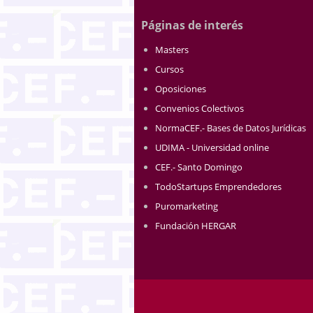
Páginas de interés
Masters
Cursos
Oposiciones
Convenios Colectivos
NormaCEF.- Bases de Datos Jurídicas
UDIMA - Universidad online
CEF.- Santo Domingo
TodoStartups Emprendedores
Puromarketing
Fundación HERGAR