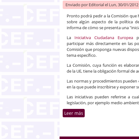
Enviado por
Editorial
el Lun, 30/01/2012 
Pronto podrá pedir a la Comisión que h
sobre algún aspecto de la política 
informa de cómo se presenta una "inici
La
Iniciativa Ciudadana Europea
pe
participar más directamente en las pol
Comisión que proponga nuevas disposic
tema específico.
La Comisión, cuya función es elaborar 
de la UE, tiene la obligación formal de 
Las normas y procedimientos pueden co
en la que puede inscribirse y exponer su
Las iniciativas pueden referirse a c
legislación, por ejemplo medio ambiente
Leer más
sobre Iniciativa Legislati