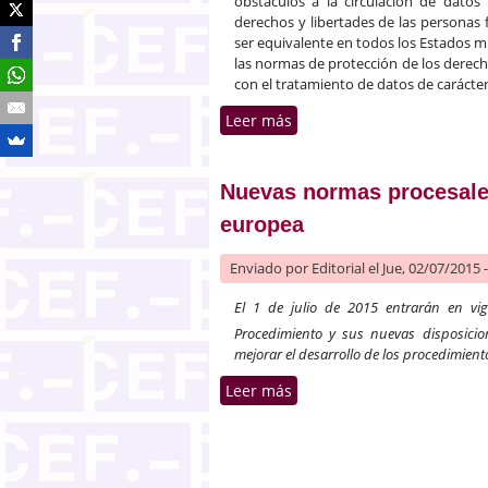
obstáculos a la circulación de datos
derechos y libertades de las personas f
ser equivalente en todos los Estados m
las normas de protección de los derecho
con el tratamiento de datos de caráct
Leer más
sobre Reglamento general 
Nuevas normas procesales
europea
Enviado por
Editorial
el Jue, 02/07/2015 
El 1 de julio de 2015 entrarán en vi
Procedimiento y sus nuevas disposicio
mejorar el desarrollo de los procedimient
Leer más
sobre Nuevas normas proce