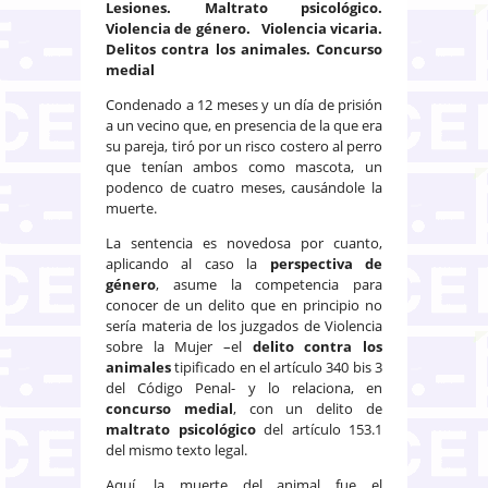
Lesiones. Maltrato psicológico.
Violencia de género. Violencia vicaria.
Delitos contra los animales. Concurso
medial
Condenado a 12 meses y un día de prisión
a un vecino que, en presencia de la que era
su pareja, tiró por un risco costero al perro
que tenían ambos como mascota, un
podenco de cuatro meses, causándole la
muerte.
La sentencia es novedosa por cuanto,
aplicando al caso la
perspectiva de
género
, asume la competencia para
conocer de un delito que en principio no
sería materia de los juzgados de Violencia
sobre la Mujer –el
delito contra los
animales
tipificado en el artículo 340 bis 3
del Código Penal- y lo relaciona, en
concurso medial
, con un delito de
maltrato psicológico
del artículo 153.1
del mismo texto legal.
Aquí, la muerte del animal fue el