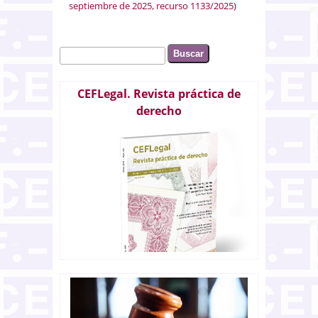
septiembre de 2025, recurso 1133/2025)
Buscar
Formulario de búsqueda
CEFLegal. Revista práctica de
derecho