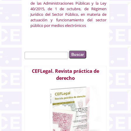
de las Administraciones Públicas y la Ley
40/2015, de 1 de octubre, de Régimen
Jurídico del Sector Público, en materia de
actuación y funcionamiento del sector
público por medios electrónicos
Buscar
Formulario de búsqueda
CEFLegal. Revista práctica de
derecho