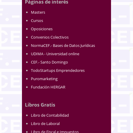
Páginas de interés
Masters
Cursos
Oposiciones
Convenios Colectivos
NormaCEF.- Bases de Datos Jurídicas
UDIMA - Universidad online
CEF.- Santo Domingo
TodoStartups Emprendedores
Puromarketing
Fundación HERGAR
Libros Gratis
Libro de Contabilidad
Libro de Laboral
Libro de Fiscal e Impuestos