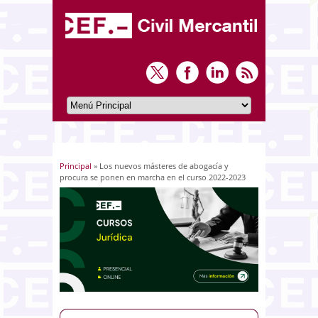
Principal
» Los nuevos másteres de abogacía y
Usted está aquí
procura se ponen en marcha en el curso 2022-2023