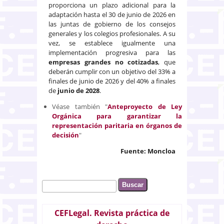
proporciona un plazo adicional para la
adaptación hasta el 30 de junio de 2026 en
las juntas de gobierno de los consejos
generales y los colegios profesionales. A su
vez, se establece igualmente una
implementación progresiva para las
empresas grandes no cotizadas
, que
deberán cumplir con un objetivo del 33% a
finales de junio de 2026 y del 40% a finales
de
junio de 2028
.
Véase también "
Anteproyecto de Ley
Orgánica para garantizar la
representación paritaria en órganos de
decisión
"
Fuente: Moncloa
Buscar
Formulario de búsqueda
CEFLegal. Revista práctica de