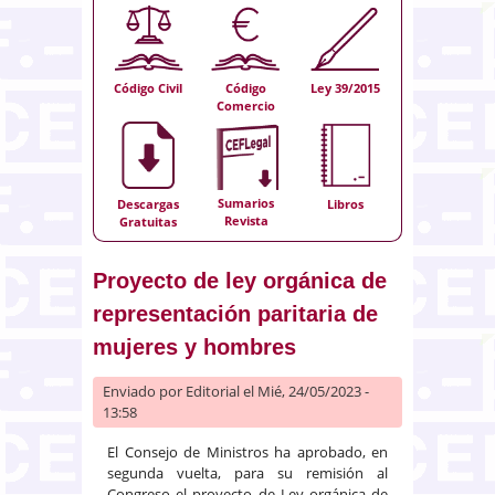
Código Civil
Código
Ley 39/2015
Comercio
Sumarios
Descargas
Libros
Revista
Gratuitas
Proyecto de ley orgánica de
representación paritaria de
mujeres y hombres
Enviado por
Editorial
el Mié, 24/05/2023 -
13:58
El Consejo de Ministros ha aprobado, en
segunda vuelta, para su remisión al
Congreso el proyecto de Ley orgánica de