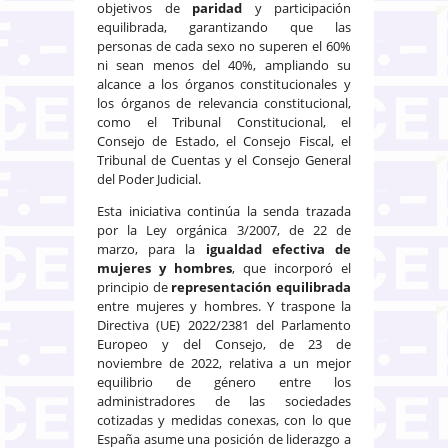
objetivos de
paridad
y participación
equilibrada, garantizando que las
personas de cada sexo no superen el 60%
ni sean menos del 40%, ampliando su
alcance a los órganos constitucionales y
los órganos de relevancia constitucional,
como el Tribunal Constitucional, el
Consejo de Estado, el Consejo Fiscal, el
Tribunal de Cuentas y el Consejo General
del Poder Judicial.
Esta iniciativa continúa la senda trazada
por la Ley orgánica 3/2007, de 22 de
marzo, para la
igualdad efectiva de
mujeres y hombres
, que incorporó el
principio de
representación equilibrada
entre mujeres y hombres. Y traspone la
Directiva (UE) 2022/2381 del Parlamento
Europeo y del Consejo, de 23 de
noviembre de 2022, relativa a un mejor
equilibrio de género entre los
administradores de las sociedades
cotizadas y medidas conexas, con lo que
España asume una posición de liderazgo a