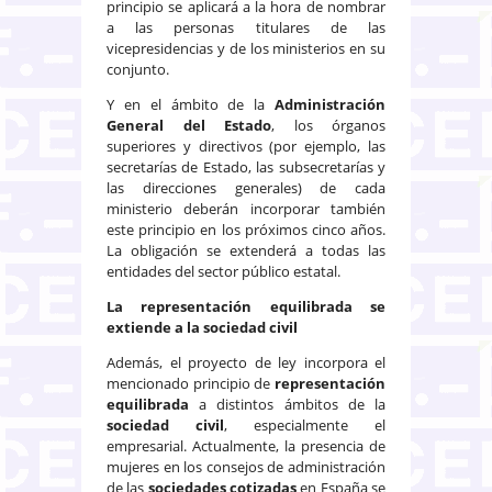
principio se aplicará a la hora de nombrar
a las personas titulares de las
vicepresidencias y de los ministerios en su
conjunto.
Y en el ámbito de la
Administración
General del Estado
, los órganos
superiores y directivos (por ejemplo, las
secretarías de Estado, las subsecretarías y
las direcciones generales) de cada
ministerio deberán incorporar también
este principio en los próximos cinco años.
La obligación se extenderá a todas las
entidades del sector público estatal.
La representación equilibrada se
extiende a la sociedad civil
Además, el proyecto de ley incorpora el
mencionado principio de
representación
equilibrada
a distintos ámbitos de la
sociedad civil
, especialmente el
empresarial. Actualmente, la presencia de
mujeres en los consejos de administración
de las
sociedades cotizadas
en España se