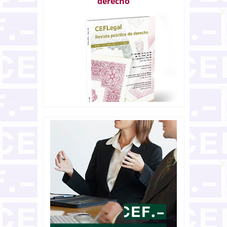
derecho