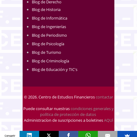
Blog de Derecho
Blog de Historia
Blog de Informática
Blog de Ingenierías
Blog de Periodismo
Blog de Psicología
Blog de Turismo
Blog de Criminología
Blog de Educación y TIC's
© 2026. Centro de Estudios Financieros
contactar
Puede consultar nuestras
condiciones generales y
política de protección de datos
.
Administracíon de suscripciones a boletines
AQUÍ
Compartir