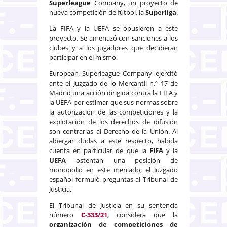
Superleague
Company, un proyecto de
nueva competición de fútbol, la
Superliga
.
La FIFA y la UEFA se opusieron a este
proyecto. Se amenazó con sanciones a los
clubes y a los jugadores que decidieran
participar en el mismo.
European Superleague Company ejercitó
ante el Juzgado de lo Mercantil n.º 17 de
Madrid una acción dirigida contra la FIFA y
la UEFA por estimar que sus normas sobre
la autorización de las competiciones y la
explotación de los derechos de difusión
son contrarias al Derecho de la Unión. Al
albergar dudas a este respecto, habida
cuenta en particular de que la
FIFA
y la
UEFA
ostentan una posición de
monopolio en este mercado, el Juzgado
español formuló preguntas al Tribunal de
Justicia.
El Tribunal de Justicia en su sentencia
número
C-333/21
, considera que la
organización de competiciones de