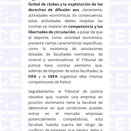
fútbol de clubes y la explotación de los
derechos de difusión son
, claramente,
actividades económicas. En consecuencia,
estas actividades deben respetar las
normas en materia de
competencia y las
libertades de circulación
, a pesar de que
el deporte, como actividad económica,
presente ciertas características específicas,
como la existencia de asociaciones
dotadas de facultades normativas, de
control y sancionadoras. El Tribunal de
Justicia hace constar asimismo que,
además de disponer de estas facultades, la
FIFA
y la
UEFA
organizan ellas mismas
competiciones de fútbol.
Seguidamente, el Tribunal de Justicia
resuelve que, cuando una empresa en
posición dominante tiene la facultad de
determinar en qué condiciones pueden
entrar en el mercado empresas
potencialmente competidoras, esta
facultad, habida cuenta del riesgo de
conflicto de intereses que genera, debe ir