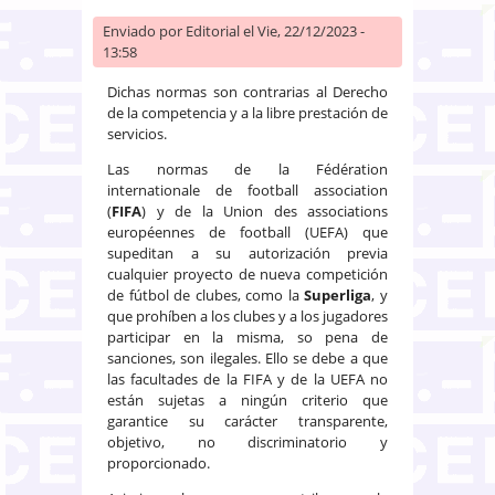
Enviado por
Editorial
el Vie, 22/12/2023 -
13:58
Dichas normas son contrarias al Derecho
de la competencia y a la libre prestación de
servicios.
Las normas de la Fédération
internationale de football association
(
FIFA
) y de la Union des associations
européennes de football (UEFA) que
supeditan a su autorización previa
cualquier proyecto de nueva competición
de fútbol de clubes, como la
Superliga
, y
que prohíben a los clubes y a los jugadores
participar en la misma, so pena de
sanciones, son ilegales. Ello se debe a que
las facultades de la FIFA y de la UEFA no
están sujetas a ningún criterio que
garantice su carácter transparente,
objetivo, no discriminatorio y
proporcionado.