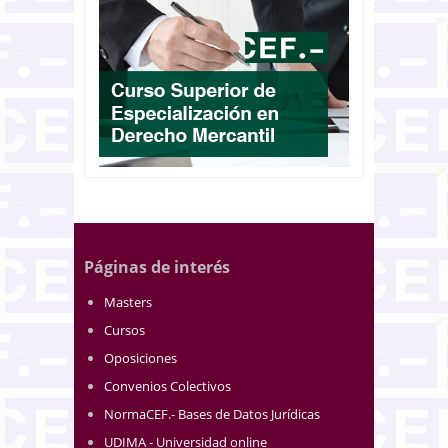
Páginas de interés
Masters
Cursos
Oposiciones
Convenios Colectivos
NormaCEF.- Bases de Datos Jurídicas
UDIMA - Universidad online