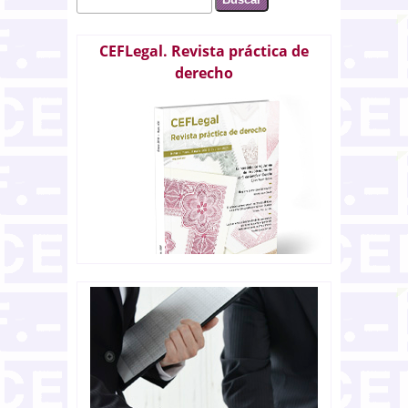
Formulario de búsqueda
CEFLegal. Revista práctica de
derecho