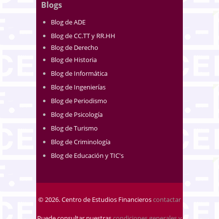
Blogs
Blog de ADE
Blog de CC.TT y RR.HH
Blog de Derecho
Blog de Historia
Blog de Informática
Blog de Ingenierías
Blog de Periodismo
Blog de Psicología
Blog de Turismo
Blog de Criminología
Blog de Educación y TIC's
© 2026. Centro de Estudios Financieros
contactar
Puede consultar nuestras
condiciones generales y