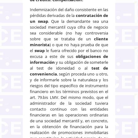
Indemnización del daño consistente en las
pérdidas derivadas de la
contratación de
un swap
. Que la demandante sea una
sociedad mercantil cuya cifra de negocio
sea considerable (no hay controversia
sobre que se trataba de un
cliente
minorista
) o que no haya prueba de que
el
swap
le fuera ofrecido por el banco no
excusa a este de sus
obligaciones de
información
y su obligación de someterle
al test de idoneidad o al
test de
conveniencia
, según proceda uno u otro,
y de informarle sobre la naturaleza y los
riesgos del tipo específico de instrumento
financiero en los términos previstos en el
art. 79.bis LMV. Del mismo modo, que el
administrador de la sociedad tuviera
contacto continuo con las entidades
financieras en las operaciones ordinarias
de una sociedad mercantil y, en concreto,
en la obtención de financiación para la
realización de promociones inmobiliarias