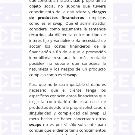
que constituían la actividad propia de su
objeto social, no supone que tuviera
conocimiento de la naturaleza y
riesgos
de productos financieros
complejos
como es el swap. Que el administrador
conociera, como argumenta la sentencia
recurrida, «la diferencia entre un tipo de
interés fijo y variable» o «la necesidad de
acotar los costes financieros de la
financiación a fin de la que la promoción
inmobiliaria resultara lo más rentable
posible» no supone que conociera la
naturaleza y los riesgos de un producto
complejo como es el
swap
.
Para que no le sea imputable el daño es
necesario que el cliente tenga los
específicos conocimientos financieros que
exige la contratación de esta clase de
productos debido a la propia sofisticación,
singularidad y complejidad del swap. El
mero hecho de haber concertado otros
swaps
no es por sí sólo suficiente para
concluir que el cliente tenía conocimientos