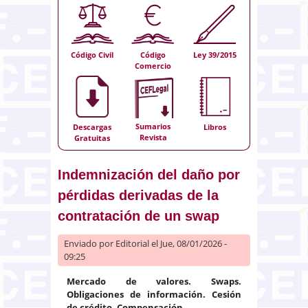
Código Civil
Código
Ley 39/2015
Comercio
Sumarios
Descargas
Libros
Revista
Gratuitas
Indemnización del daño por
pérdidas derivadas de la
contratación de un swap
Enviado por
Editorial
el Jue, 08/01/2026 -
09:25
Mercado de valores. Swaps.
Obligaciones de información.
Cesión
de crédito. Compensación.