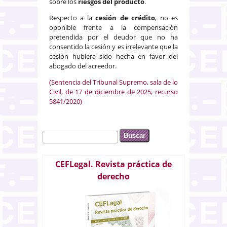
sobre los
riesgos del producto
.
Respecto a la
cesión de crédito
, no es
oponible frente a la compensación
pretendida por el deudor que no ha
consentido la cesión y es irrelevante que la
cesión hubiera sido hecha en favor del
abogado del acreedor.
(Sentencia del Tribunal Supremo, sala de lo
Civil, de 17 de diciembre de 2025, recurso
5841/2020)
Buscar
Formulario de búsqueda
CEFLegal. Revista práctica de
derecho