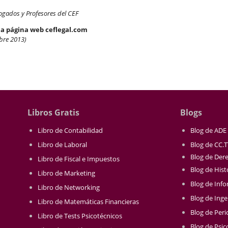
ogados y Profesores del CEF
la página web ceflegal.com
bre 2013)
Libros Gratis
Blogs
Libro de Contabilidad
Blog de ADE
Libro de Laboral
Blog de CC.
Blog de Der
Libro de Fiscal e Impuestos
Blog de Hist
Libro de Marketing
Blog de Info
Libro de Networking
Blog de Inge
Libro de Matemáticas Financieras
Blog de Per
Libro de Tests Psicotécnicos
Blog de Psic