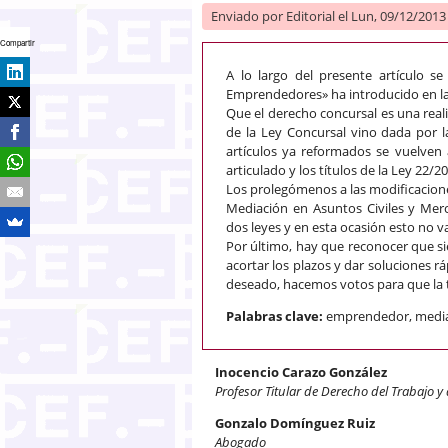
Enviado por
Editorial
el Lun, 09/12/2013 
Compartir
A lo largo del presente artículo s
Emprendedores» ha introducido en la
Que el derecho concursal es una real
de la Ley Concursal vino dada por 
artículos ya reformados se vuelven
articulado y los títulos de la Ley 22/2
Los prolegómenos a las modificaciones
Mediación en Asuntos Civiles y Merc
dos leyes y en esta ocasión esto no v
Por último, hay que reconocer que sie
acortar los plazos y dar soluciones 
deseado, hacemos votos para que la t
Palabras clave:
emprendedor, mediac
Inocencio Carazo González
Profesor Titular de Derecho del Trabajo y
Gonzalo Domínguez Ruiz
Abogado