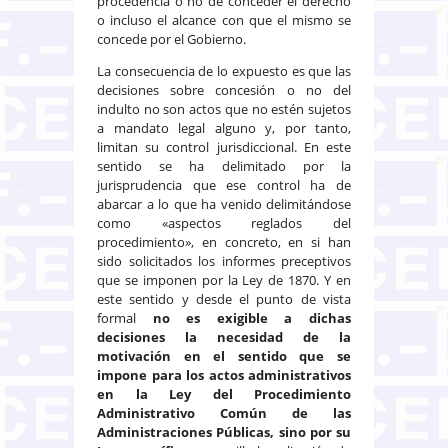
procedencia o no de conceder el derecho
o incluso el alcance con que el mismo se
concede por el Gobierno.
La consecuencia de lo expuesto es que las
decisiones sobre concesión o no del
indulto no son actos que no estén sujetos
a mandato legal alguno y, por tanto,
limitan su control jurisdiccional. En este
sentido se ha delimitado por la
jurisprudencia que ese control ha de
abarcar a lo que ha venido delimitándose
como «aspectos reglados del
procedimiento», en concreto, en si han
sido solicitados los informes preceptivos
que se imponen por la Ley de 1870. Y en
este sentido y desde el punto de vista
formal
no es exigible a dichas
decisiones la necesidad de la
motivación en el sentido que se
impone para los actos administrativos
en la Ley del Procedimiento
Administrativo Común de las
Administraciones Públicas, sino por su