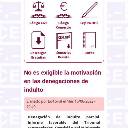
Código Civil
Código
Ley 39/2015
Comercio
Sumarios
Descargas
Libros
Revista
Gratuitas
No es exigible la motivación
en las denegaciones de
indulto
Enviado por
Editorial
el Mié, 15/06/2022 -
12:40
Denegación de indulto parcial.
Informe favorable del Tribunal
sentenciador. Oposición del Ministerio