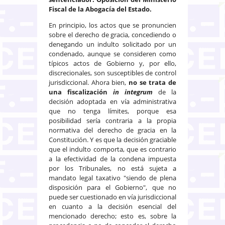
Fiscal de la Abogacía del Estado.
En principio, los actos que se pronuncien
sobre el derecho de gracia, concediendo o
denegando un indulto solicitado por un
condenado, aunque se consideren como
típicos actos de Gobierno y, por ello,
discrecionales, son susceptibles de control
jurisdiccional. Ahora bien,
no se trata de
una fiscalización
in integrum
de la
decisión adoptada en vía administrativa
que no tenga límites, porque esa
posibilidad sería contraria a la propia
normativa del derecho de gracia en la
Constitución. Y es que la decisión graciable
que el indulto comporta, que es contrario
a la efectividad de la condena impuesta
por los Tribunales, no está sujeta a
mandato legal taxativo "siendo de plena
disposición para el Gobierno", que no
puede ser cuestionado en vía jurisdiccional
en cuanto a la decisión esencial del
mencionado derecho; esto es, sobre la