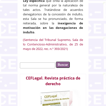
Ley específica
que orilla la aplicación de
tal norma general por la naturaleza de
tales actos. Tratándose de acuerdos
denegatorios de la concesión de indulto,
esta Sala se ha pronunciado, de forma
reiterada, sobre la
inexigencia de
motivación en las denegaciones de
indulto
.
(Sentencia del Tribunal Supremo, Sala de
lo Contencioso-Administrativo, de 25 de
mayo de 2022, rec. n.º 393/2021)
Buscar
Formulario de búsqueda
CEFLegal. Revista práctica de
derecho