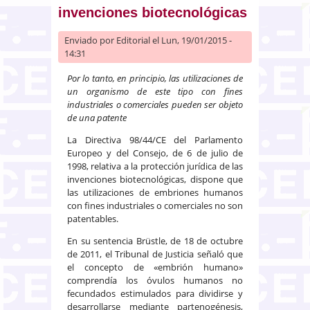
invenciones biotecnológicas
Enviado por
Editorial
el Lun, 19/01/2015 -
14:31
Por lo tanto, en principio, las utilizaciones de
un organismo de este tipo con fines
industriales o comerciales pueden ser objeto
de una patente
La Directiva 98/44/CE del Parlamento
Europeo y del Consejo, de 6 de julio de
1998, relativa a la protección jurídica de las
invenciones biotecnológicas, dispone que
las utilizaciones de embriones humanos
con fines industriales o comerciales no son
patentables.
En su sentencia Brüstle, de 18 de octubre
de 2011, el Tribunal de Justicia señaló que
el concepto de «embrión humano»
comprendía los óvulos humanos no
fecundados estimulados para dividirse y
desarrollarse mediante partenogénesis,