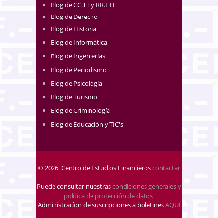
Blog de CC.TT y RR.HH
Blog de Derecho
Blog de Historia
Blog de Informática
Blog de Ingenierías
Blog de Periodismo
Blog de Psicología
Blog de Turismo
Blog de Criminología
Blog de Educación y TIC's
© 2026. Centro de Estudios Financieros
contactar
Puede consultar nuestras
condiciones generales y
política de protección de datos
.
Administracíon de suscripciones a boletines
AQUÍ