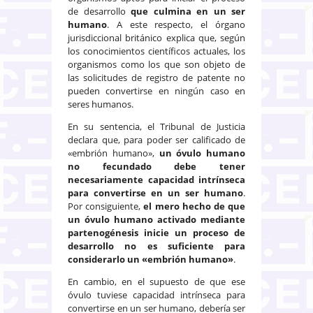
de desarrollo
que culmina en un ser
humano
. A este respecto, el órgano
jurisdiccional británico explica que, según
los conocimientos científicos actuales, los
organismos como los que son objeto de
las solicitudes de registro de patente no
pueden convertirse en ningún caso en
seres humanos.
En su sentencia, el Tribunal de Justicia
declara que, para poder ser calificado de
«embrión humano»,
un óvulo humano
no fecundado debe tener
necesariamente capacidad intrínseca
para convertirse en un ser humano
.
Por consiguiente,
el mero hecho de que
un óvulo humano activado mediante
partenogénesis inicie un proceso de
desarrollo no es suficiente para
considerarlo un «embrión humano»
.
En cambio, en el supuesto de que ese
óvulo tuviese capacidad intrínseca para
convertirse en un ser humano, debería ser