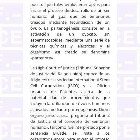
puesto que tales óvulos eran aptos para
iniciar el proceso de desarrollo de un ser
humano, al igual que los embriones
creados mediante fecundación de un
óvulo. La partenogénesis consiste en la
activación de un ovocito, sin
espermatozoides, mediante una serie de
técnicas químicas y eléctricas, y el
organismo así creado se denomina
«partenote».
La High Court of Justice (Tribunal Superior
de Justicia del Reino Unido) conoce de un
litigio entre la sociedad International Stem
Cell Corporation (ISCO) y la Oficina
británica de Patentes acerca de la
patentabilidad de procedimientos que
incluyen la utilización de óvulos humanos
activados mediante partenogénesis. Dicho
órgano jurisdiccional pregunta al Tribunal
de Justicia si el concepto de «embrión
humano», tal como fue interpretado por la
sentencia Brüstle, se limita a los
organismos aptos para iniciar el proceso