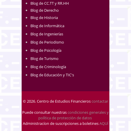
Blog de CC.TT y RR.HH
Blog de Derecho
Blog de Historia
Blog de Informática
Blog de Ingenierías
Blog de Periodismo
Blog de Psicología
Blog de Turismo
Blog de Criminología
Blog de Educación y TIC's
© 2026. Centro de Estudios Financieros
contactar
Puede consultar nuestras
condiciones generales y
política de protección de datos
.
Administracíon de suscripciones a boletines
AQUÍ