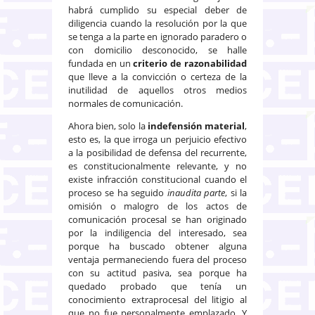
habrá cumplido su especial deber de
diligencia cuando la resolución por la que
se tenga a la parte en ignorado paradero o
con domicilio desconocido, se halle
fundada en un
criterio de razonabilidad
que lleve a la convicción o certeza de la
inutilidad de aquellos otros medios
normales de comunicación.
Ahora bien, solo la
indefensión material
,
esto es, la que irroga un perjuicio efectivo
a la posibilidad de defensa del recurrente,
es constitucionalmente relevante, y no
existe infracción constitucional cuando el
proceso se ha seguido
inaudita parte
, si la
omisión o malogro de los actos de
comunicación procesal se han originado
por la indiligencia del interesado, sea
porque ha buscado obtener alguna
ventaja permaneciendo fuera del proceso
con su actitud pasiva, sea porque ha
quedado probado que tenía un
conocimiento extraprocesal del litigio al
que no fue personalmente emplazado. Y