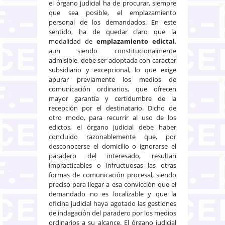
el órgano judicial ha de procurar, siempre
que sea posible, el emplazamiento
personal de los demandados. En este
sentido, ha de quedar claro que la
modalidad de
emplazamiento edictal
,
aun siendo constitucionalmente
admisible, debe ser adoptada con carácter
subsidiario y excepcional, lo que exige
apurar previamente los medios de
comunicación ordinarios, que ofrecen
mayor garantía y certidumbre de la
recepción por el destinatario. Dicho de
otro modo, para recurrir al uso de los
edictos, el órgano judicial debe haber
concluido razonablemente que, por
desconocerse el domicilio o ignorarse el
paradero del interesado, resultan
impracticables o infructuosas las otras
formas de comunicación procesal, siendo
preciso para llegar a esa convicción que el
demandado no es localizable y que la
oficina judicial haya agotado las gestiones
de indagación del paradero por los medios
ordinarios a su alcance. El órgano judicial