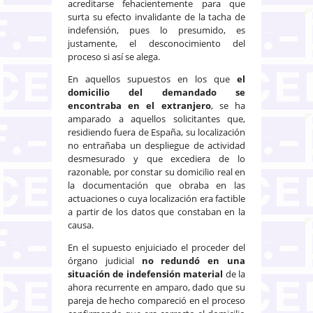
acreditarse fehacientemente para que
surta su efecto invalidante de la tacha de
indefensión, pues lo presumido, es
justamente, el desconocimiento del
proceso si así se alega.
En aquellos supuestos en los que
el
domicilio del demandado se
encontraba en el extranjero
, se ha
amparado a aquellos solicitantes que,
residiendo fuera de España, su localización
no entrañaba un despliegue de actividad
desmesurado y que excediera de lo
razonable, por constar su domicilio real en
la documentación que obraba en las
actuaciones o cuya localización era factible
a partir de los datos que constaban en la
causa.
En el supuesto enjuiciado el proceder del
órgano judicial
no redundó en una
situación de indefensión material
de la
ahora recurrente en amparo, dado que su
pareja de hecho compareció en el proceso