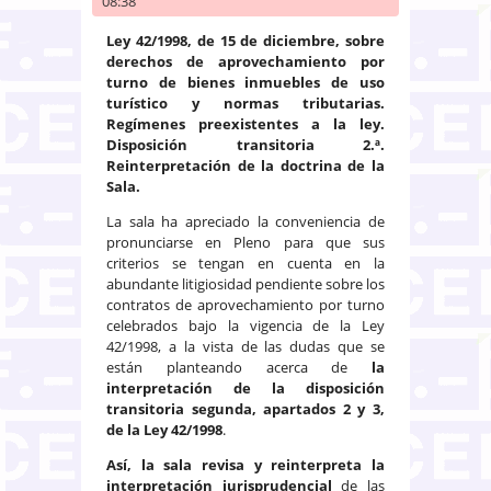
08:38
Ley 42/1998, de 15 de diciembre, sobre
derechos de aprovechamiento por
turno de bienes inmuebles de uso
turístico y normas tributarias.
Regímenes preexistentes a la ley.
Disposición transitoria 2.ª.
Reinterpretación de la doctrina de la
Sala.
La sala ha apreciado la conveniencia de
pronunciarse en Pleno para que sus
criterios se tengan en cuenta en la
abundante litigiosidad pendiente sobre los
contratos de aprovechamiento por turno
celebrados bajo la vigencia de la Ley
42/1998, a la vista de las dudas que se
están planteando acerca de
la
interpretación de la disposición
transitoria segunda, apartados 2 y 3,
de la Ley 42/1998
.
Así, la sala revisa y reinterpreta la
interpretación jurisprudencial
de las