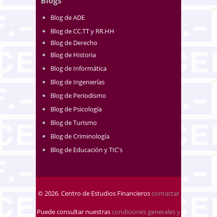
Blogs
Blog de ADE
Blog de CC.TT y RR.HH
Blog de Derecho
Blog de Historia
Blog de Informática
Blog de Ingenierías
Blog de Periodismo
Blog de Psicología
Blog de Turismo
Blog de Criminología
Blog de Educación y TIC's
© 2026. Centro de Estudios Financieros
contactar
Puede consultar nuestras
condiciones generales y