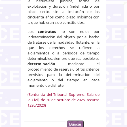
la naturaleza jurídica, forma de
explotación y duración (indefinida o por
plazo cierto, sin la limitación de los
cincuenta años como plazo máximo) con
la que hubieran sido constituidos.
Los
contratos
no son nulos por
indeterminación del objeto por el hecho
de tratarse de la modalidad flotante, en la
que los derechos se refieren a
alojamientos o a períodos de tiempo
determinables, siempre que sea posible su
determinación
mediante el
procedimiento de reserva u otros criterios
previstos para la determinación del
alojamiento o del tiempo en cada
momento de disfrute.
(Sentencia del Tribunal Supremo, Sala de
lo Civil, de 30 de octubre de 2025, recurso
1295/2020)
Buscar
Formulario de búsqueda