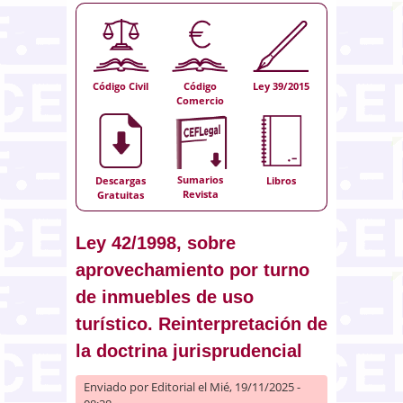
Código Civil
Código
Ley 39/2015
Comercio
Sumarios
Descargas
Libros
Revista
Gratuitas
Ley 42/1998, sobre
aprovechamiento por turno
de inmuebles de uso
turístico. Reinterpretación de
la doctrina jurisprudencial
Enviado por
Editorial
el Mié, 19/11/2025 -