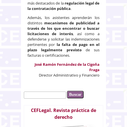
más destacados de la
regulación legal de
la contratación pública
.
Además, los asistentes aprenderán los
distintos
mecanismos de publicidad a
través de los que encontrar o buscar
licitaciones de interés
, así como a
defenderse y solicitar las indemnizaciones
pertinentes por
la falta de pago en el
plazo legalmente previsto
de sus
facturas o certificaciones.
José Ramón Fernández de la Cigoña
Fraga
Director Administrativo y Financiero
Buscar
Formulario de búsqueda
CEFLegal. Revista práctica de
derecho