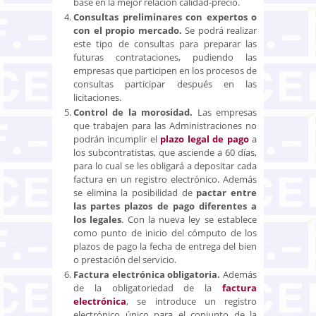
base en la mejor relación calidad-precio.
Consultas preliminares con expertos o
con el propio mercado.
Se podrá realizar
este tipo de consultas para preparar las
futuras contrataciones, pudiendo las
empresas que participen en los procesos de
consultas participar después en las
licitaciones.
Control de la morosidad.
Las empresas
que trabajen para las Administraciones no
podrán incumplir el
plazo legal de pago
a
los subcontratistas, que asciende a 60 días,
para lo cual se les obligará a depositar cada
factura en un registro electrónico. Además
se elimina la posibilidad de
pactar entre
las partes plazos de pago diferentes a
los legales
. Con la nueva ley se establece
como punto de inicio del cómputo de los
plazos de pago la fecha de entrega del bien
o prestación del servicio.
Factura electrónica obligatoria.
Además
de la obligatoriedad de la
factura
electrónica
, se introduce un registro
electrónico único para el conjunto de la