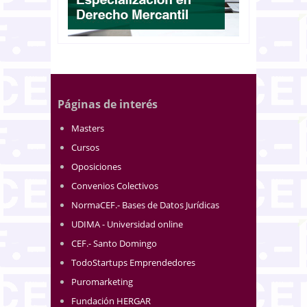
Páginas de interés
Masters
Cursos
Oposiciones
Convenios Colectivos
NormaCEF.- Bases de Datos Jurídicas
UDIMA - Universidad online
CEF.- Santo Domingo
TodoStartups Emprendedores
Puromarketing
Fundación HERGAR