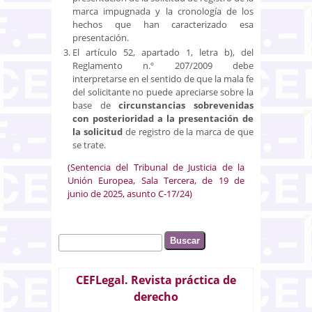
marca impugnada y la cronología de los
hechos que han caracterizado esa
presentación.
El artículo 52, apartado 1, letra b), del
Reglamento n.º 207/2009 debe
interpretarse en el sentido de que la mala fe
del solicitante no puede apreciarse sobre la
base de
circunstancias sobrevenidas
con posterioridad a la presentación de
la solicitud
de registro de la marca de que
se trate.
(Sentencia del Tribunal de Justicia de la
Unión Europea, Sala Tercera, de 19 de
junio de 2025, asunto C-17/24)
Buscar
Formulario de búsqueda
CEFLegal. Revista práctica de
derecho