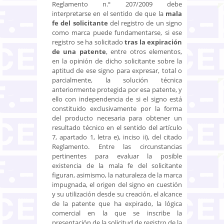
Reglamento n.º 207/2009 debe
interpretarse en el sentido de que la
mala
fe del solicitante
del registro de un signo
como marca puede fundamentarse, si ese
registro se ha solicitado
tras la expiración
de una patente
, entre otros elementos,
en la opinión de dicho solicitante sobre la
aptitud de ese signo para expresar, total o
parcialmente, la solución técnica
anteriormente protegida por esa patente, y
ello con independencia de si el signo está
constituido exclusivamente por la forma
del producto necesaria para obtener un
resultado técnico en el sentido del artículo
7, apartado 1, letra e), inciso ii), del citado
Reglamento. Entre las circunstancias
pertinentes para evaluar la posible
existencia de la mala fe del solicitante
figuran, asimismo, la naturaleza de la marca
impugnada, el origen del signo en cuestión
y su utilización desde su creación, el alcance
de la patente que ha expirado, la lógica
comercial en la que se inscribe la
presentación de la solicitud de registro de la