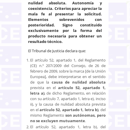
nulidad absoluta. Autonomía y
coexistencia. Criterios para apreciar la
mala fe al presentar la solicitud.
Elementos sobrevenidos con
posterioridad. Signo constituido
exclusivamente por la forma del
producto necesaria para obtener un
resultado técnico.
El Tribunal de Justicia declara que:
El artículo 52, apartado 1, del Reglamento
(CE) n.º 207/2009 del Consejo, de 26 de
febrero de 2009, sobre la marca [de la Unión
Europea], debe interpretarse en el sentido
de que la
causa de nulidad absoluta
prevista en el
artículo 52, apartado 1,
letra a)
, de dicho Reglamento, en relación
con su artículo 7, apartado 1, letra e), inciso
ii), y la causa de nulidad absoluta prevista
en el
artículo 52, apartado 1, letra b)
, del
mismo Reglamento
son autónomas, pero
no se excluyen mutuamente
.
El artículo 52, apartado 1, letra b), del