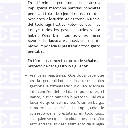
En términos generales, la cláusula
impugnada menciona partidas concretas
pero a título de ejemplo -usa en dos
ocasiones la locución «tales como» y una el
del todo significativo «etc»; es decir, se
incluye todos los gastos habidos y por
haber. Pues bien, tan sólo por esas
razones la cláusula es abusiva; no es de
recibo imponerle al prestatario todo gasto
pensable.
En términos concretos, procede señalar al
respecto de cada gasto lo siguiente:
Aranceles registrales. Qué duda cabe que
en la generalidad de los casos quien
gestiona la formalización y quien solicita la
intervención del fedatario público es el
Banco, que es también la persona jurídica a
favor de quien se inscribe. Y, sin embargo,
conforme a la cláusula impugnada, le
corresponde al prestatario en todo caso,
sea quien sea quien lo pida; pues bien, sólo
esto entraña un desplazamiento de la regla