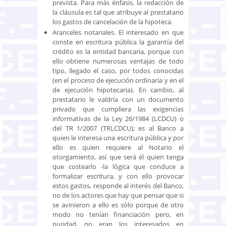
prevista. Para más énfasis, la redacción de
la cláusula es tal que atribuye al prestatario
los gastos de cancelación de la hipoteca.
Aranceles notariales. El interesado en que
conste en escritura pública la garantía del
crédito es la entidad bancaria, porque con
ello obtiene numerosas ventajas de todo
tipo, llegado el caso, por todos conocidas
(en el proceso de ejecución ordinaria y en el
de ejecución hipotecaria). En cambio, al
prestatario le valdría con un documento
privado que cumpliera las exigencias
informativas de la Ley 26/1984 (LCDCU) o
del TR 1/2007 (TRLCDCU); es al Banco a
quien le interesa una escritura pública y por
ello es quien requiere al Notario el
otorgamiento, así que será él quien tenga
que costearlo -la lógica que conduce a
formalizar escritura, y con ello provocar
estos gastos, responde al interés del Banco,
no de los actores que hay que pensar que si
se avinieron a ello es sólo porque de otro
modo no tenían financiación pero, en
puridad, no eran los interesados en