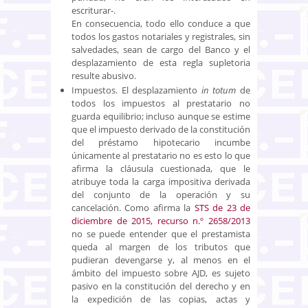
escriturar-.
En consecuencia, todo ello conduce a que
todos los gastos notariales y registrales, sin
salvedades, sean de cargo del Banco y el
desplazamiento de esta regla supletoria
resulte abusivo.
Impuestos. El desplazamiento
in totum
de
todos los impuestos al prestatario no
guarda equilibrio; incluso aunque se estime
que el impuesto derivado de la constitución
del préstamo hipotecario incumbe
únicamente al prestatario no es esto lo que
afirma la cláusula cuestionada, que le
atribuye toda la carga impositiva derivada
del conjunto de la operación y su
cancelación. Como afirma la
STS de 23 de
diciembre de 2015, recurso n.º 2658/2013
no se puede entender que el prestamista
queda al margen de los tributos que
pudieran devengarse y, al menos en el
ámbito del impuesto sobre AJD, es sujeto
pasivo en la constitución del derecho y en
la expedición de las copias, actas y