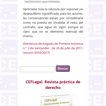
testimonios que interese.
Apreciada nula la cláusula por suponer un
desequilibrio injustificado para los actores,
las consecuencias pasan por considerarla
como no puesta sin invalidar el resto del
contrato, que sigue en vigor, porque es
claro que no es elemento esencial del
mismo.
(Sentencia de Juzgado de Primera instancia
n.º 2 de Santander, de 26 de julio de 2017,
recurso 5010/2017)
Buscar
Formulario de búsqueda
CEFLegal. Revista práctica de
derecho