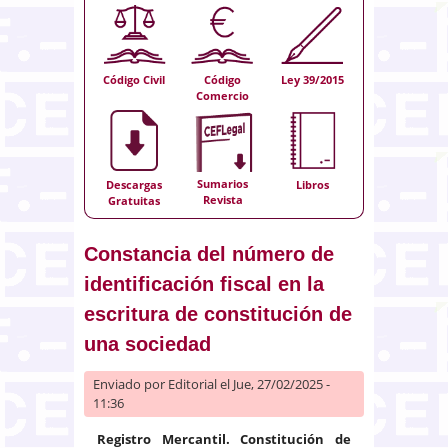
Código Civil
Código
Ley 39/2015
Comercio
Sumarios
Descargas
Libros
Revista
Gratuitas
Constancia del número de
identificación fiscal en la
escritura de constitución de
una sociedad
Enviado por
Editorial
el Jue, 27/02/2025 -
11:36
Registro Mercantil. Constitución de