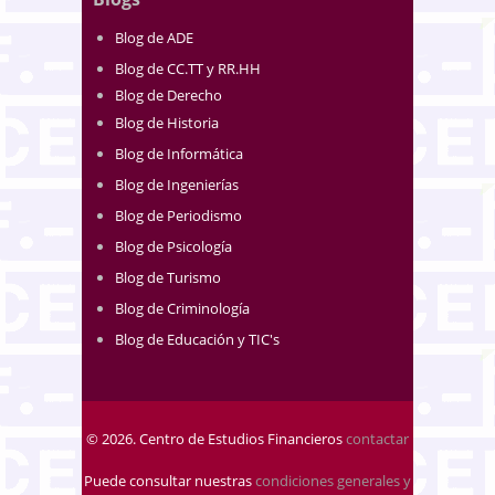
Blog de ADE
Blog de CC.TT y RR.HH
Blog de Derecho
Blog de Historia
Blog de Informática
Blog de Ingenierías
Blog de Periodismo
Blog de Psicología
Blog de Turismo
Blog de Criminología
Blog de Educación y TIC's
© 2026. Centro de Estudios Financieros
contactar
Puede consultar nuestras
condiciones generales y