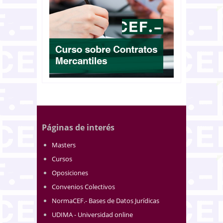
Páginas de interés
Masters
Cursos
Oposiciones
Convenios Colectivos
NormaCEF.- Bases de Datos Jurídicas
UDIMA - Universidad online