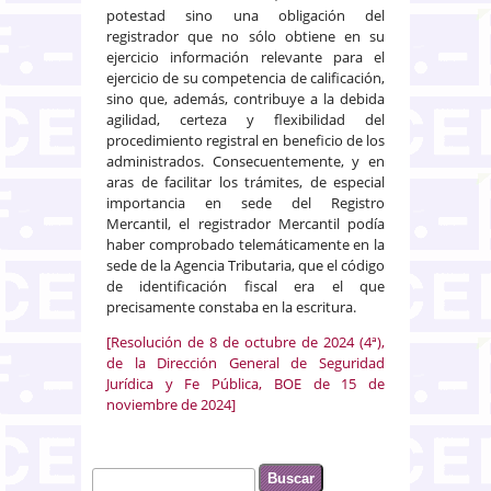
potestad sino una obligación del
registrador que no sólo obtiene en su
ejercicio información relevante para el
ejercicio de su competencia de calificación,
sino que, además, contribuye a la debida
agilidad, certeza y flexibilidad del
procedimiento registral en beneficio de los
administrados. Consecuentemente, y en
aras de facilitar los trámites, de especial
importancia en sede del Registro
Mercantil, el registrador Mercantil podía
haber comprobado telemáticamente en la
sede de la Agencia Tributaria, que el código
de identificación fiscal era el que
precisamente constaba en la escritura.
[Resolución de 8 de octubre de 2024 (4ª),
de la Dirección General de Seguridad
Jurídica y Fe Pública, BOE de 15 de
noviembre de 2024]
Buscar
Formulario de búsqueda