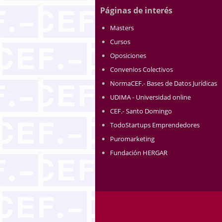
Páginas de interés
Masters
Cursos
Oposiciones
Convenios Colectivos
NormaCEF.- Bases de Datos Jurídicas
UDIMA - Universidad online
CEF.- Santo Domingo
TodoStartups Emprendedores
Puromarketing
Fundación HERGAR