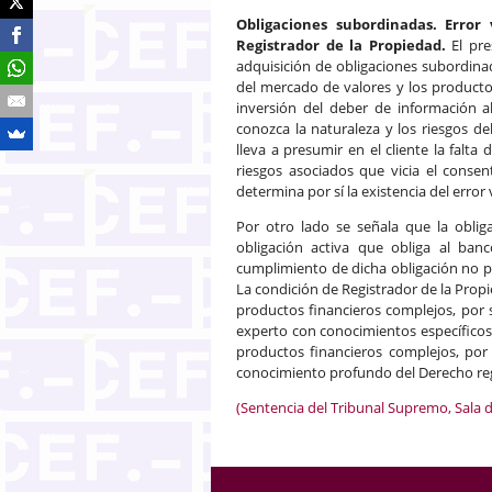
Obligaciones subordinadas. Error 
Registrador de la Propiedad.
El pr
adquisición de obligaciones subordina
del mercado de valores y los producto
inversión del deber de información a
conozca la naturaleza y los riesgos de
lleva a presumir en el cliente la falt
riesgos asociados que vicia el consen
determina por sí la existencia del error 
Por otro lado se señala que la oblig
obligación activa que obliga al ban
cumplimiento de dicha obligación no pue
La condición de Registrador de la Pro
productos financieros complejos, por s
experto con conocimientos específicos s
productos financieros complejos, por
conocimiento profundo del Derecho regis
(Sentencia del Tribunal Supremo, Sala d