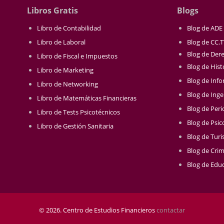
Libros Gratis
Blogs
Libro de Contabilidad
Blog de ADE
Libro de Laboral
Blog de CC.
Blog de Der
Libro de Fiscal e Impuestos
Blog de Hist
Libro de Marketing
Blog de Info
Libro de Networking
Blog de Inge
Libro de Matemáticas Financieras
Blog de Per
Libro de Tests Psicotécnicos
Blog de Psic
Libro de Gestión Sanitaria
Blog de Tur
Blog de Crim
Blog de Educ
© 2026. Centro de Estudios Financieros
contactar