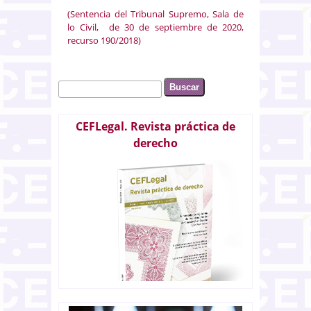
(Sentencia del Tribunal Supremo, Sala de
lo Civil, de 30 de septiembre de 2020,
recurso 190/2018)
Buscar
Formulario de búsqueda
CEFLegal. Revista práctica de
derecho