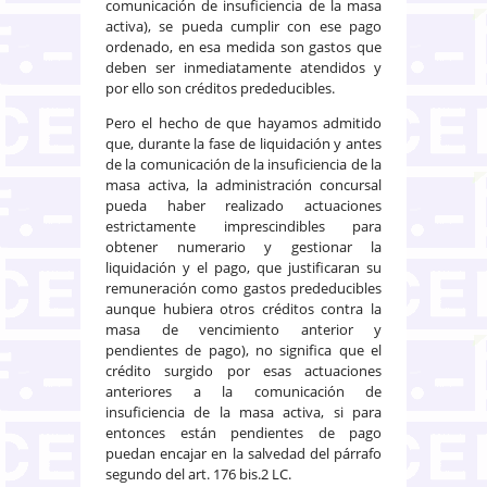
comunicación de insuficiencia de la masa
activa), se pueda cumplir con ese pago
ordenado, en esa medida son gastos que
deben ser inmediatamente atendidos y
por ello son créditos prededucibles.
Pero el hecho de que hayamos admitido
que, durante la fase de liquidación y antes
de la comunicación de la insuficiencia de la
masa activa, la administración concursal
pueda haber realizado actuaciones
estrictamente imprescindibles para
obtener numerario y gestionar la
liquidación y el pago, que justificaran su
remuneración como gastos prededucibles
aunque hubiera otros créditos contra la
masa de vencimiento anterior y
pendientes de pago), no significa que el
crédito surgido por esas actuaciones
anteriores a la comunicación de
insuficiencia de la masa activa, si para
entonces están pendientes de pago
puedan encajar en la salvedad del párrafo
segundo del art. 176 bis.2 LC.