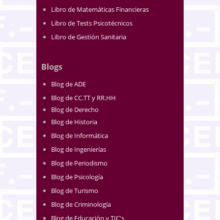
Libro de Matemáticas Financieras
Libro de Tests Psicotécnicos
Libro de Gestión Sanitaria
Blogs
Blog de ADE
Blog de CC.TT y RR.HH
Blog de Derecho
Blog de Historia
Blog de Informática
Blog de Ingenierías
Blog de Periodismo
Blog de Psicología
Blog de Turismo
Blog de Criminología
Blog de Educación y TIC's