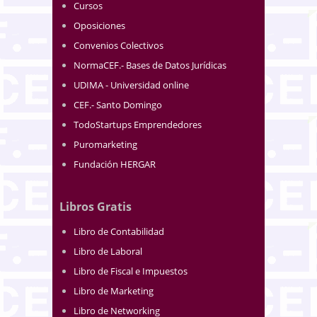
Cursos
Oposiciones
Convenios Colectivos
NormaCEF.- Bases de Datos Jurídicas
UDIMA - Universidad online
CEF.- Santo Domingo
TodoStartups Emprendedores
Puromarketing
Fundación HERGAR
Libros Gratis
Libro de Contabilidad
Libro de Laboral
Libro de Fiscal e Impuestos
Libro de Marketing
Libro de Networking