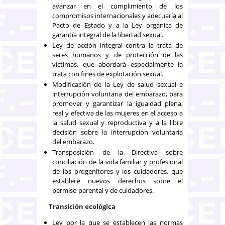
avanzar en el cumplimiento de los
compromisos internacionales y adecuarla al
Pacto de Estado y a la Ley orgánica de
garantía integral de la libertad sexual.
Ley de acción integral contra la trata de
seres humanos y de protección de las
víctimas, que abordará especialmente la
trata con fines de explotación sexual.
Modificación de la Ley de salud sexual e
interrupción voluntaria del embarazo, para
promover y garantizar la igualdad plena,
real y efectiva de las mujeres en el acceso a
la salud sexual y reproductiva y a la libre
decisión sobre la interrupción voluntaria
del embarazo.
Transposición de la Directiva sobre
conciliación de la vida familiar y profesional
de los progenitores y los cuidadores, que
establece nuevos derechos sobre el
permiso parental y de cuidadores.
Transición ecológica
Ley por la que se establecen las normas