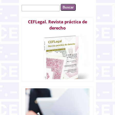
Buscar
Formulario de búsqueda
CEFLegal. Revista práctica de
derecho