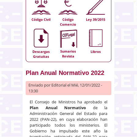
Código Civil
Código
Ley 39/2015
Comercio
Sumarios
Descargas
Libros
Revista
Gratuitas
Plan Anual Normativo 2022
Enviado por
Editorial
el Mié, 12/01/2022 -
13:30
El Consejo de Ministros ha aprobado el
Plan Anual Normativo
de la
Administración General del Estado para
2022 (PAN-22), en cuya elaboración han
participado todos los ministerios. El
Gobierno ha impulsado este año la
tramitación anticipada del PAN-22 para