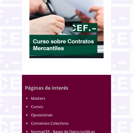
Páginas de interés
Masters
Cursos
Oposiciones
Convenios Colectivos
NormaCEF.- Bases de Datos Jurídicas