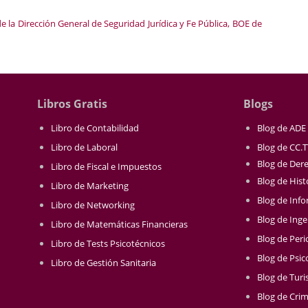
 de la Dirección General de Seguridad Jurídica y Fe Pública, BOE de
Libros Gratis
Blogs
Libro de Contabilidad
Blog de ADE
Libro de Laboral
Blog de CC.
Blog de Der
Libro de Fiscal e Impuestos
Blog de Hist
Libro de Marketing
Blog de Info
Libro de Networking
Blog de Inge
Libro de Matemáticas Financieras
Blog de Per
Libro de Tests Psicotécnicos
Blog de Psic
Libro de Gestión Sanitaria
Blog de Tur
Blog de Crim