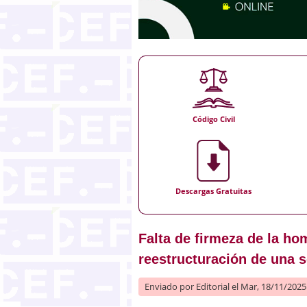
Código Civil
Descargas Gratuitas
Falta de firmeza de la ho
reestructuración de una 
Enviado por
Editorial
el Mar, 18/11/2025 