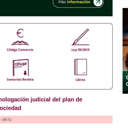
Código Comercio
Ley 39/2015
Sumarios Revista
Libros
mologación judicial del plan de
sociedad
- 09:12