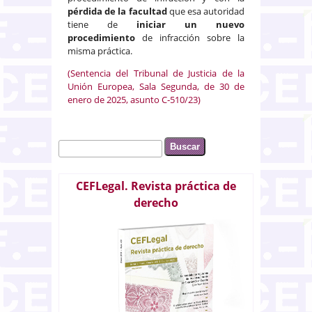
pérdida de la facultad
que esa autoridad
tiene de
iniciar un nuevo
procedimiento
de infracción sobre la
misma práctica.
(Sentencia del Tribunal de Justicia de la
Unión Europea, Sala Segunda, de 30 de
enero de 2025, asunto C‑510/23)
Buscar
Formulario de búsqueda
CEFLegal. Revista práctica de
derecho