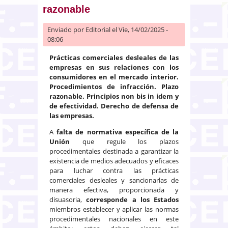
razonable
Enviado por
Editorial
el Vie, 14/02/2025 -
08:06
Prácticas comerciales desleales de las
empresas en sus relaciones con los
consumidores en el mercado interior.
Procedimientos de infracción. Plazo
razonable. Principios non bis in idem y
de efectividad. Derecho de defensa de
las empresas.
A
falta de normativa específica de la
Unión
que regule los plazos
procedimentales destinada a garantizar la
existencia de medios adecuados y eficaces
para luchar contra las prácticas
comerciales desleales y sancionarlas de
manera efectiva, proporcionada y
disuasoria,
corresponde a los Estados
miembros establecer y aplicar las normas
procedimentales nacionales en este