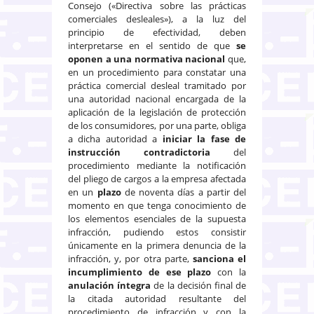
Consejo («Directiva sobre las prácticas
comerciales desleales»), a la luz del
principio de efectividad, deben
interpretarse en el sentido de que
se
oponen a una normativa nacional
que,
en un procedimiento para constatar una
práctica comercial desleal tramitado por
una autoridad nacional encargada de la
aplicación de la legislación de protección
de los consumidores, por una parte, obliga
a dicha autoridad a
iniciar la fase de
instrucción contradictoria
del
procedimiento mediante la notificación
del pliego de cargos a la empresa afectada
en un
plazo
de noventa días a partir del
momento en que tenga conocimiento de
los elementos esenciales de la supuesta
infracción, pudiendo estos consistir
únicamente en la primera denuncia de la
infracción, y, por otra parte,
sanciona el
incumplimiento de ese plazo
con la
anulación íntegra
de la decisión final de
la citada autoridad resultante del
procedimiento de infracción y con la