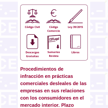
Código Civil
Código
Ley 39/2015
Comercio
Sumarios
Descargas
Libros
Revista
Gratuitas
Procedimientos de
infracción en prácticas
comerciales desleales de las
empresas en sus relaciones
con los consumidores en el
mercado interior. Plazo