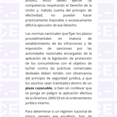
ámbito; estos deben ejercer tal
competencia respetando el Derecho de la
Unión y, habida cuenta del principio de
efectividad, no pueden hacer
prácticamente imposible o excesivamente
difícil la ejecución de ese Derecho.
Las normas nacionales que fijan los plazos
procedimentales en materia de
establecimiento de las infracciones y de
imposición de sanciones por las
autoridades nacionales encargadas de la
aplicación de la legislación de protección
de los consumidores con el objetivo de
luchar contra las prácticas comerciales
desleales deben tender, con observancia
del principio de seguridad jurídica, a que
los asuntos sean tramitados dentro de un
plazo razonable
, si bien sin conllevar que
se ponga en peligro la aplicación efectiva
de la Directiva 2005/29 en el ordenamiento
jurídico interno.
Para determinar si un régimen nacional de
plazos respeta ese equilibrio, han de