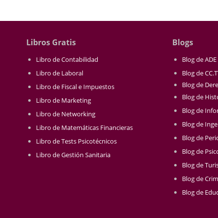
Libros Gratis
Blogs
Libro de Contabilidad
Blog de ADE
Libro de Laboral
Blog de CC.
Blog de Der
Libro de Fiscal e Impuestos
Blog de Hist
Libro de Marketing
Blog de Info
Libro de Networking
Blog de Inge
Libro de Matemáticas Financieras
Blog de Per
Libro de Tests Psicotécnicos
Blog de Psic
Libro de Gestión Sanitaria
Blog de Tur
Blog de Crim
Blog de Educ