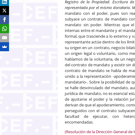
Registro de la Propiedad. Escritura 
representada por el mismo donatario. M
mandato con el poder, pues son reali
subyace un contrato de mandato como
mandato sin poder. Mientras que el 
internas entre el mandante y el manda
formal, que trasciende a lo externo y va
representante actúe dentro de los límit
su origen en un contrato, negocio bilat
un origen legal o voluntario, como me
hablamos de la voluntaria, de un neg
del contrato de mandato y existir sin é
contrato de mandato se habla de mand
unido a la representación -apoderamie
mandatario-. Sobre la posibilidad de q
se halle desvinculado del mandato, au
jurídica de mandato, no es esencial est
de ajustarse el poder y la relación jur
derivan de que el apoderamiento, como 
perseguidos con el contrato subyacen
facultad de ejecutar, con heteroe
encomendadas.
(Resolución de la Dirección General de 