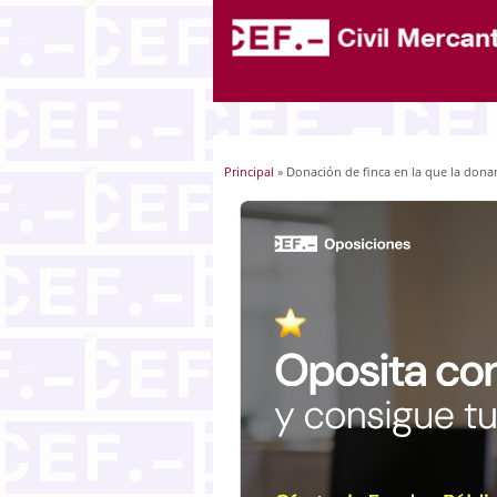
Principal
» Donación de finca en la que la dona
Usted está aquí