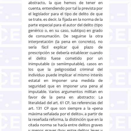
abstracto, la que hemos de tener en
cuenta, entendiendo por tal la prevista por
el legislador para el tipo de delito de que
se trate, es decir, la fijada en la norma de la
parte especial para el autor del delito (tipo
genérico o, en su caso, subtipo) en grado
de consumación. De seguirse la otra
interpretación (la pena en concreto), no
sería fácil explicar qué plazo de
prescripción se debería establecer cuando
el delito fuese cometido por un
inimputable (o semiimputable), casos en
los que la peligrosidad criminal del
individuo puede implicar el mismo interés
estatal en imponer una medida de
seguridad que en imponer una pena al
imputable. Varios argumentos militan en
favor de la pena en abstracto: La
literalidad del art. 61 CP, las referencias del
art. 131 CP que son siempre a la «pena
máxima señalada por el delito», a partir de
la reseñada reforma, la distinción que en la
citada norma se hacía entre delitos graves
y menos graves (hoy entre delitos leves y