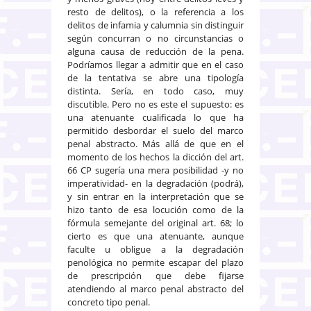
resto de delitos), o la referencia a los
delitos de infamia y calumnia sin distinguir
según concurran o no circunstancias o
alguna causa de reducción de la pena.
Podríamos llegar a admitir que en el caso
de la tentativa se abre una tipología
distinta. Sería, en todo caso, muy
discutible. Pero no es este el supuesto: es
una atenuante cualificada lo que ha
permitido desbordar el suelo del marco
penal abstracto. Más allá de que en el
momento de los hechos la dicción del art.
66 CP sugería una mera posibilidad -y no
imperatividad- en la degradación (podrá),
y sin entrar en la interpretación que se
hizo tanto de esa locución como de la
fórmula semejante del original art. 68; lo
cierto es que una atenuante, aunque
faculte u obligue a la degradación
penológica no permite escapar del plazo
de prescripción que debe fijarse
atendiendo al marco penal abstracto del
concreto tipo penal.