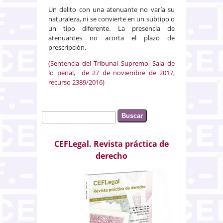
Un delito con una atenuante no varía su
naturaleza, ni se convierte en un subtipo o
un tipo diferente. La presencia de
atenuantes no acorta el plazo de
prescripción.
(Sentencia del Tribunal Supremo, Sala de
lo penal, de 27 de noviembre de 2017,
recurso 2389/2016)
Buscar
Formulario de búsqueda
CEFLegal. Revista práctica de
derecho