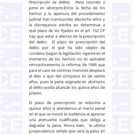
Prescripción de delitos. Pena concreta o
pena en abstracto.
Entre la fecha de los
hechos y la apertura del procedimiento
judicial han transcurrido dieciocho años y
la discrepancia estriba en determinar a
qué plazo de los fijados en el art. 132 CP
hay que estar a efectos de la prescripción
del delito. El plazo de prescripción del
delito por el que ha sido objeto de
condena (según la legislación vigente en el
momento de los hechos: no es aplicable
retroactivamente la reforma de 1999 que
para el caso de víctimas menores desplazó
el dies a quo del cómputo) es de veinte
años, pues la pena asignada en abstracto
al delito podía alcanzar los quince años de
prisión.
El plazo de prescripción se reduciría a
quince años si atendemos al marco penal
en el que se movió la Audiencia al apreciar
una atenuante cualificada que obliga a
degradar la pena. Ahora bien, la ultima
jurisprudencia señala que será la pena en