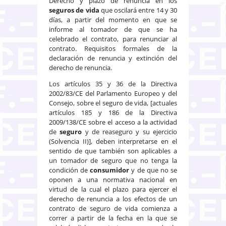
Derecho y plazo de renuncia en los
seguros de vida
que oscilará entre 14 y 30
días, a partir del momento en que se
informe al tomador de que se ha
celebrado el contrato, para renunciar al
contrato. Requisitos formales de la
declaración de renuncia y extinción del
derecho de renuncia.
Los artículos 35 y 36 de la Directiva
2002/83/CE del Parlamento Europeo y del
Consejo, sobre el seguro de vida, [actuales
artículos 185 y 186 de la Directiva
2009/138/CE sobre el acceso a la actividad
de
seguro
y de reaseguro y su ejercicio
(Solvencia II)], deben interpretarse en el
sentido de que también son aplicables a
un tomador de seguro que no tenga la
condición de
consumidor
y de que no se
oponen a una normativa nacional en
virtud de la cual el plazo para ejercer el
derecho de renuncia a los efectos de un
contrato de seguro de vida comienza a
correr a partir de la fecha en la que se