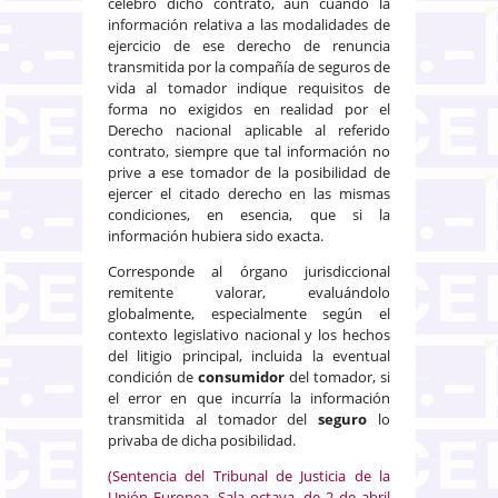
celebró dicho contrato, aun cuando la
información relativa a las modalidades de
ejercicio de ese derecho de renuncia
transmitida por la compañía de seguros de
vida al tomador indique requisitos de
forma no exigidos en realidad por el
Derecho nacional aplicable al referido
contrato, siempre que tal información no
prive a ese tomador de la posibilidad de
ejercer el citado derecho en las mismas
condiciones, en esencia, que si la
información hubiera sido exacta.
Corresponde al órgano jurisdiccional
remitente valorar, evaluándolo
globalmente, especialmente según el
contexto legislativo nacional y los hechos
del litigio principal, incluida la eventual
condición de
consumidor
del tomador, si
el error en que incurría la información
transmitida al tomador del
seguro
lo
privaba de dicha posibilidad.
(Sentencia del Tribunal de Justicia de la
Unión Europea, Sala octava, de 2 de abril