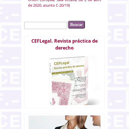
de 2020, asunto C-20/19)
Buscar
Formulario de búsqueda
CEFLegal. Revista práctica de
derecho