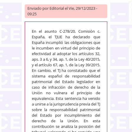
Enviado por
Editorial
el Vie, 29/12/2023 -
09:25
En el asunto C-278/20, Comisión c.
España, el TJUE ha declarado que
España incumplió las obligaciones que
le incumben en virtud del principio de
efectividad al adoptar los artículos 32,
aps. 3 a 6, y 34, ap. 1, de la Ley 40/2015,
y el artículo 67, ap. 1, de la Ley 39/2015.
En cambio, el TJ ha constatado que el
sistema español de responsabilidad
patrimonial del Estado legislador en
caso de infracción de derecho de la
Unión no vulnera el principio de
equivalencia. Esta sentencia ha venido
a unirse a la jurisprudencia previa del TJ
sobre la responsabilidad patrimonial
del Estado por incumplimiento del
derecho de la Unión. En esta
contribución se analiza la posición del
tribunal, valorando si ha seguido una