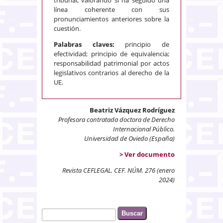
línea coherente con sus
pronunciamientos anteriores sobre la
cuestión.
Palabras claves:
principio de
efectividad; principio de equivalencia;
responsabilidad patrimonial por actos
legislativos contrarios al derecho de la
UE.
Beatriz Vázquez Rodríguez
Profesora contratada doctora de Derecho
Internacional Público.
Universidad de Oviedo (España)
> Ver documento
Revista CEFLEGAL. CEF. NÚM. 276 (enero
2024)
Buscar
Formulario de búsqueda