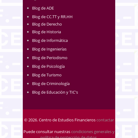
Blog de ADE
Blog de CC.TT y RR.HH
Blog de Derecho
Blog de Historia
Blog de Informática
Blog de Ingenierías
Blog de Periodismo
Blog de Psicología
Blog de Turismo
Blog de Criminología
Blog de Educación y TIC's
© 2026. Centro de Estudios Financieros
contactar
Puede consultar nuestras
condiciones generales y
política de protección de datos
.