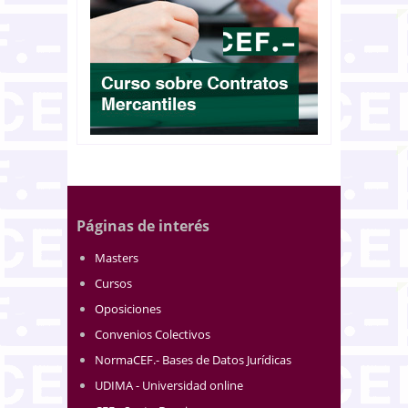
Páginas de interés
Masters
Cursos
Oposiciones
Convenios Colectivos
NormaCEF.- Bases de Datos Jurídicas
UDIMA - Universidad online