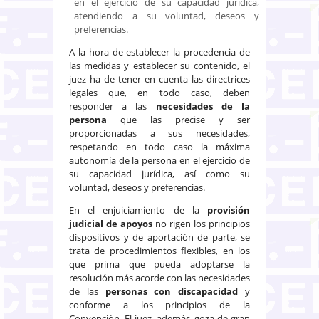
en el ejercicio de su capacidad jurídica,
atendiendo a su voluntad, deseos y
preferencias.
A la hora de establecer la procedencia de
las medidas y establecer su contenido, el
juez ha de tener en cuenta las directrices
legales que, en todo caso, deben
responder a las
necesidades de la
persona
que las precise y ser
proporcionadas a sus necesidades,
respetando en todo caso la máxima
autonomía de la persona en el ejercicio de
su capacidad jurídica, así como su
voluntad, deseos y preferencias.
En el enjuiciamiento de la
provisión
judicial de apoyos
no rigen los principios
dispositivos y de aportación de parte, se
trata de procedimientos flexibles, en los
que prima que pueda adoptarse la
resolución más acorde con las necesidades
de las
personas con discapacidad
y
conforme a los principios de la
Convención. El juez, además, goza de gran