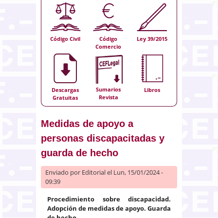
Código Civil
Código
Ley 39/2015
Comercio
Sumarios
Descargas
Libros
Revista
Gratuitas
Medidas de apoyo a
personas discapacitadas y
guarda de hecho
Enviado por
Editorial
el Lun, 15/01/2024 -
09:39
Procedimiento sobre discapacidad.
Adopción de medidas de apoyo. Guarda
de hecho.