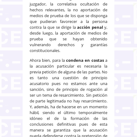
juzgador, la correlativa ocultación de
hechos relevantes, la no aportación de
medios de prueba de los que se disponga
que pudieran favorecer a la persona
contra la que se dirige la
acción penal
y,
desde luego, la aportación de medios de
prueba que se hayan obtenido
vulnerando derechos y garantías
constitucionales.
Ahora bien, para la
condena en costas
a
la acusación particular es necesaria la
previa petición de alguna de las partes. No
es tanto una cuestión de principio
acusatorio pues no estamos ante una
sanción, sino de principio de rogación al
ser un tema de resarcimiento. Sin petición
de parte legitimada no hay resarcimiento.
Y, además, ha de hacerse en un momento
hábil
,
siendo el último temporalmente
idóneo el de la formación de las
conclusiones definitivas pues de esta
manera se garantiza que la acusación
pueda defenderse contra la pretensión de