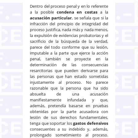
Dentro del proceso penal y en lo referente
a la posible
condena en costas
a la
acusación particular
, se señala que si la
infracción del principio de integridad del
proceso justifica, nada más y nada menos,
la expulsión de evidencias probatorias y el
sacrificio de la búsqueda de la verdad,
parece del todo conforme que su lesión,
imputable a la parte que ejerce la acción
penal, también se proyecte en la
determinación de las consecuencias
resarcitorias que pueden derivarse para
las personas que han estado sometidas
injustamente al proceso. No parece
razonable que la persona que ha sido
absuelta de una acusación
manifiestamente infundada y que,
además, pretendía basarse en pruebas
obtenidas por la parte acusadora con
lesión de sus derechos fundamentales,
tenga que soportar los
gastos defensivos
consecuentes a su indebido y, además,
prolongado sometimiento al proceso.