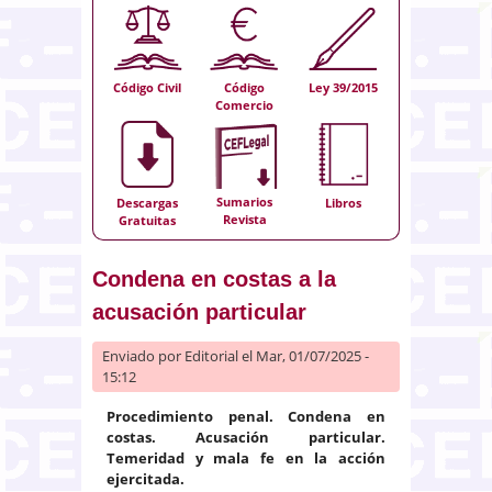
Código Civil
Código
Ley 39/2015
Comercio
Sumarios
Descargas
Libros
Revista
Gratuitas
Condena en costas a la
acusación particular
Enviado por
Editorial
el Mar, 01/07/2025 -
15:12
Procedimiento penal. Condena en
costas. Acusación particular.
Temeridad y mala fe en la acción
ejercitada.