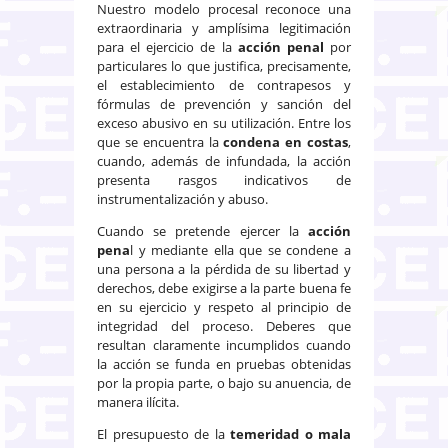
Nuestro modelo procesal reconoce una
extraordinaria y amplísima legitimación
para el ejercicio de la
acción penal
por
particulares lo que justifica, precisamente,
el establecimiento de contrapesos y
fórmulas de prevención y sanción del
exceso abusivo en su utilización. Entre los
que se encuentra la
condena en costas
,
cuando, además de infundada, la acción
presenta rasgos indicativos de
instrumentalización y abuso.
Cuando se pretende ejercer la
acción
pena
l y mediante ella que se condene a
una persona a la pérdida de su libertad y
derechos, debe exigirse a la parte buena fe
en su ejercicio y respeto al principio de
integridad del proceso. Deberes que
resultan claramente incumplidos cuando
la acción se funda en pruebas obtenidas
por la propia parte, o bajo su anuencia, de
manera ilícita.
El presupuesto de la
temeridad o mala