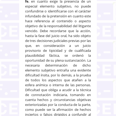
fe
, en cuanto exige la presencia de un
especial elemento subjetivo, no puede
confundirse o identificarse con el carácter
infundado de la pretensión en cuanto este
hace referencia al contenido o aspecto
objetivo de la responsabilidad del litigante
vencido. Debe recordarse que la acción,
hasta la fase del juicio oral, ha sido objeto
de tres decisiones judiciales previas por las
que, en consideración a un juicio
provisorio de tipicidad y de cualificada
plausibilidad fáctica, se ordenó la
oportunidad de su plena sustanciación. La
necesaria determinación de dicho
elemento subjetivo entraña una evidente
dificultad ínsita, por lo demás, a la prueba
de todos los aspectos que atañen a la
esfera anímica o interna de las personas.
Dificultad que obliga a acudir a la técnica
de connotación indiciaria, tomando en
cuenta hechos y circunstancias objetivas
exteriorizadas por la conducta de la parte,
como puede ser la afirmación de hechos
inciertos o falsos dirigidos a confundir al