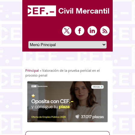
Principal
» Valoración de la prueba pericial en el
Usted está aquí
proceso penal