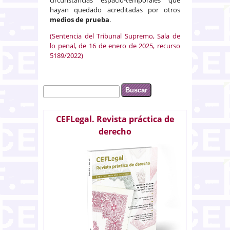
hayan quedado acreditadas por otros
medios de prueba
.
(Sentencia del Tribunal Supremo, Sala de
lo penal, de 16 de enero de 2025, recurso
5189/2022)
Buscar
Formulario de búsqueda
CEFLegal. Revista práctica de
derecho