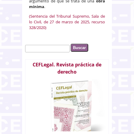
argumento de que se trata de una
obra
mínima
.
(Sentencia del Tribunal Supremo, Sala de
lo Civil, de 27 de marzo de 2025, recurso
328/2020)
Buscar
Formulario de búsqueda
CEFLegal. Revista práctica de
derecho