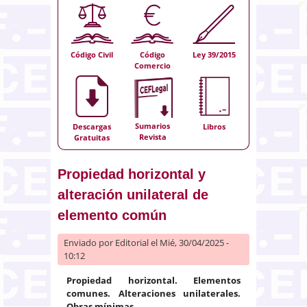
Código Civil
Código
Ley 39/2015
Comercio
Sumarios
Descargas
Libros
Revista
Gratuitas
Propiedad horizontal y
alteración unilateral de
elemento común
Enviado por
Editorial
el Mié, 30/04/2025 -
10:12
Propiedad horizontal. Elementos
comunes. Alteraciones unilaterales.
Obras mínimas.