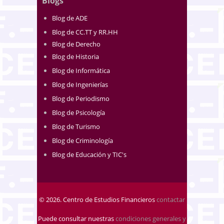
Blogs
Blog de ADE
Blog de CC.TT y RR.HH
Blog de Derecho
Blog de Historia
Blog de Informática
Blog de Ingenierías
Blog de Periodismo
Blog de Psicología
Blog de Turismo
Blog de Criminología
Blog de Educación y TIC's
© 2026. Centro de Estudios Financieros
contactar
Puede consultar nuestras
condiciones generales y