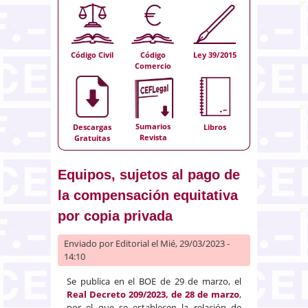
Código Civil
Código
Ley 39/2015
Comercio
Sumarios
Descargas
Libros
Revista
Gratuitas
Equipos, sujetos al pago de
la compensación equitativa
por copia privada
Enviado por
Editorial
el Mié, 29/03/2023 -
14:10
Se publica en el BOE de 29 de marzo, el
Real Decreto 209/2023
, de 28 de marzo
,
por el que se establecen la relación de