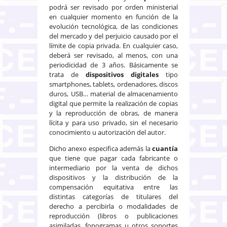
podrá ser revisado por orden ministerial
en cualquier momento en función de la
evolución tecnológica, de las condiciones
del mercado y del perjuicio causado por el
límite de copia privada. En cualquier caso,
deberá ser revisado, al menos, con una
periodicidad de 3 años. Básicamente se
trata de
dispositivos digitales
tipo
smartphones, tablets, ordenadores, discos
duros, USB… material de almacenamiento
digital que permite la realización de copias
y la reproducción de obras, de manera
lícita y para uso privado, sin el necesario
conocimiento u autorización del autor.
Dicho anexo especifica además la
cuantía
que tiene que pagar cada fabricante o
intermediario por la venta de dichos
dispositivos y la distribución de la
compensación equitativa entre las
distintas categorías de titulares del
derecho a percibirla o modalidades de
reproducción (libros o publicaciones
asimiladas, fonogramas u otros soportes