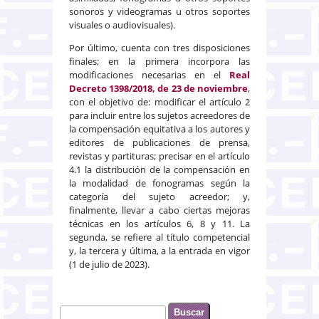
sonoros y videogramas u otros soportes
visuales o audiovisuales).
Por último, cuenta con tres disposiciones
finales; en la primera incorpora las
modificaciones necesarias en el
Real
Decreto 1398/2018, de 23 de noviembre
,
con el objetivo de: modificar el artículo 2
para incluir entre los sujetos acreedores de
la compensación equitativa a los autores y
editores de publicaciones de prensa,
revistas y partituras; precisar en el artículo
4.1 la distribución de la compensación en
la modalidad de fonogramas según la
categoría del sujeto acreedor; y,
finalmente, llevar a cabo ciertas mejoras
técnicas en los artículos 6, 8 y 11. La
segunda, se refiere al título competencial
y, la tercera y última, a la entrada en vigor
(1 de julio de 2023).
Buscar
Formulario de búsqueda