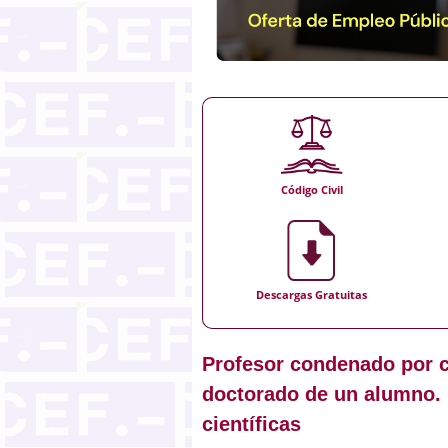
Código Civil
Descargas Gratuitas
Profesor condenado por co
doctorado de un alumno. P
científicas