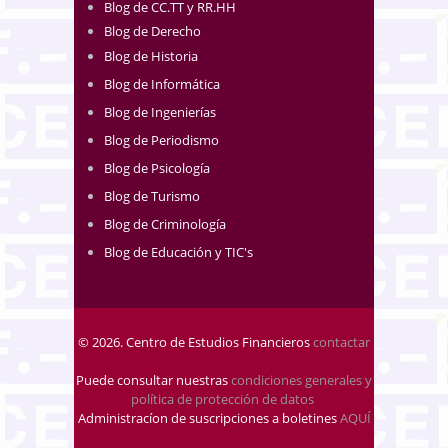
Blog de CC.TT y RR.HH
Blog de Derecho
Blog de Historia
Blog de Informática
Blog de Ingenierías
Blog de Periodismo
Blog de Psicología
Blog de Turismo
Blog de Criminología
Blog de Educación y TIC's
© 2026. Centro de Estudios Financieros
contactar
Puede consultar nuestras
condiciones generales y
política de protección de datos
.
Administracíon de suscripciones a boletines
AQUÍ