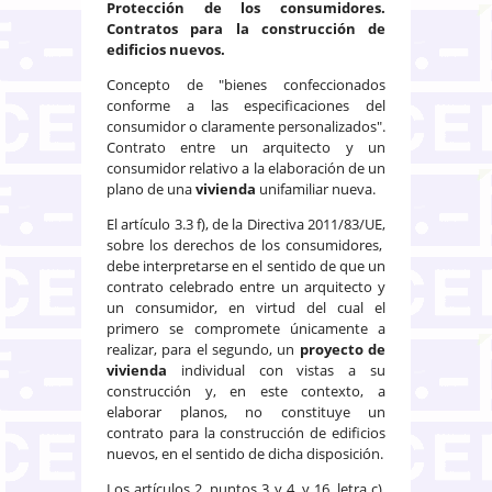
Protección de los consumidores.
Contratos para la construcción de
edificios nuevos.
Concepto de "bienes confeccionados
conforme a las especificaciones del
consumidor o claramente personalizados".
Contrato entre un arquitecto y un
consumidor relativo a la elaboración de un
plano de una
vivienda
unifamiliar nueva.
El artículo 3.3 f), de la Directiva 2011/83/UE,
sobre los derechos de los consumidores,
debe interpretarse en el sentido de que un
contrato celebrado entre un arquitecto y
un consumidor, en virtud del cual el
primero se compromete únicamente a
realizar, para el segundo, un
proyecto de
vivienda
individual con vistas a su
construcción y, en este contexto, a
elaborar planos, no constituye un
contrato para la construcción de edificios
nuevos, en el sentido de dicha disposición.
Los artículos 2, puntos 3 y 4, y 16, letra c),