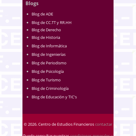
Blogs
Blog de ADE
Blog de CC.TT y RR.HH
Blog de Derecho
Blog de Historia
Blog de Informática
Blog de Ingenierías
Blog de Periodismo
Blog de Psicología
Blog de Turismo
Blog de Criminología
Blog de Educación y TIC's
© 2026. Centro de Estudios Financieros
contactar
Puede consultar nuestras
condiciones generales y