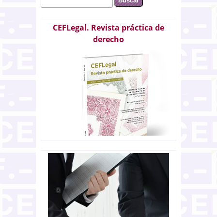
Formulario de búsqueda
CEFLegal. Revista práctica de
derecho