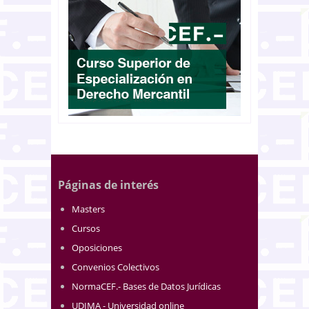
Páginas de interés
Masters
Cursos
Oposiciones
Convenios Colectivos
NormaCEF.- Bases de Datos Jurídicas
UDIMA - Universidad online