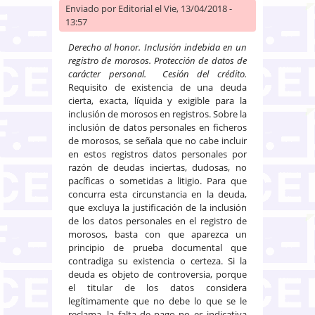
Enviado por
Editorial
el Vie, 13/04/2018 -
13:57
Derecho al honor. Inclusión indebida en un
registro de morosos. Protección de datos de
carácter personal. Cesión del crédito.
Requisito de existencia de una deuda
cierta, exacta, líquida y exigible para la
inclusión de morosos en registros. Sobre la
inclusión de datos personales en ficheros
de morosos, se señala que no cabe incluir
en estos registros datos personales por
razón de deudas inciertas, dudosas, no
pacíficas o sometidas a litigio. Para que
concurra esta circunstancia en la deuda,
que excluya la justificación de la inclusión
de los datos personales en el registro de
morosos, basta con que aparezca un
principio de prueba documental que
contradiga su existencia o certeza. Si la
deuda es objeto de controversia, porque
el titular de los datos considera
legítimamente que no debe lo que se le
reclama, la falta de pago no es indicativa