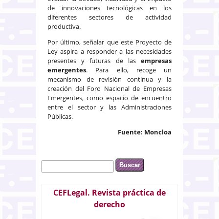
de innovaciones tecnológicas en los
diferentes sectores de actividad
productiva.
Por último, señalar que este Proyecto de
Ley aspira a responder a las necesidades
presentes y futuras de las
empresas
emergentes
. Para ello, recoge un
mecanismo de revisión continua y la
creación del Foro Nacional de Empresas
Emergentes, como espacio de encuentro
entre el sector y las Administraciones
Públicas.
Fuente: Moncloa
Buscar
Formulario de búsqueda
CEFLegal. Revista práctica de
derecho