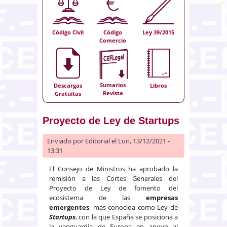
Código Civil
Código
Ley 39/2015
Comercio
Sumarios
Descargas
Libros
Revista
Gratuitas
Proyecto de Ley de Startups
Enviado por
Editorial
el Lun, 13/12/2021 -
13:31
El Consejo de Ministros ha aprobado la
remisión a las Cortes Generales del
Proyecto de Ley de fomento del
ecosistema de las
empresas
emergentes
, más conocida como Ley de
Startups
, con la que España se posiciona a
la vanguardia de Europa en apoyo al