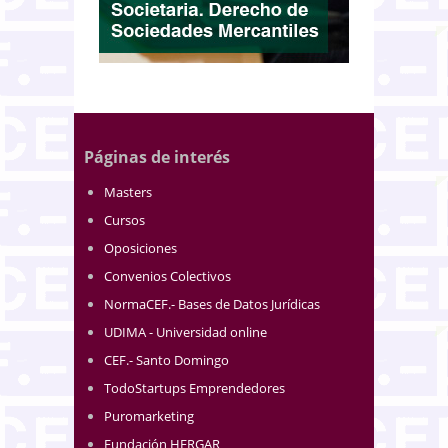
Páginas de interés
Masters
Cursos
Oposiciones
Convenios Colectivos
NormaCEF.- Bases de Datos Jurídicas
UDIMA - Universidad online
CEF.- Santo Domingo
TodoStartups Emprendedores
Puromarketing
Fundación HERGAR