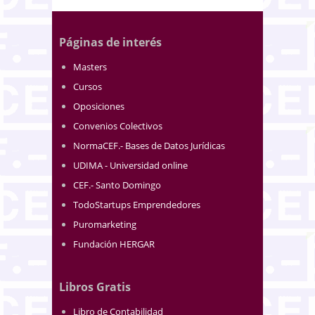
Páginas de interés
Masters
Cursos
Oposiciones
Convenios Colectivos
NormaCEF.- Bases de Datos Jurídicas
UDIMA - Universidad online
CEF.- Santo Domingo
TodoStartups Emprendedores
Puromarketing
Fundación HERGAR
Libros Gratis
Libro de Contabilidad