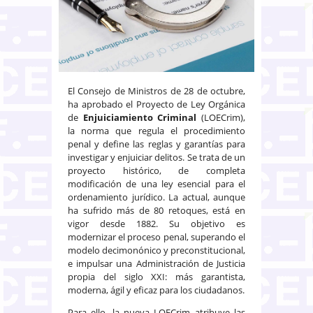
El Consejo de Ministros de 28 de octubre,
ha aprobado el Proyecto de Ley Orgánica
de
Enjuiciamiento Criminal
(LOECrim),
la norma que regula el procedimiento
penal y define las reglas y garantías para
investigar y enjuiciar delitos. Se trata de un
proyecto histórico, de completa
modificación de una ley esencial para el
ordenamiento jurídico. La actual, aunque
ha sufrido más de 80 retoques, está en
vigor desde 1882. Su objetivo es
modernizar el proceso penal, superando el
modelo decimonónico y preconstitucional,
e impulsar una Administración de Justicia
propia del siglo XXI: más garantista,
moderna, ágil y eficaz para los ciudadanos.
Para ello, la nueva LOECrim atribuye las