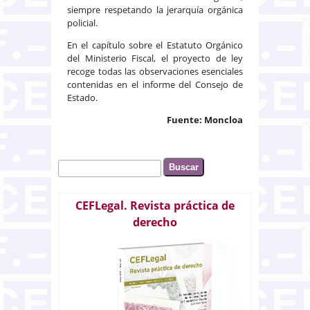
siempre respetando la jerarquía orgánica
policial.
En el capítulo sobre el Estatuto Orgánico
del Ministerio Fiscal, el proyecto de ley
recoge todas las observaciones esenciales
contenidas en el informe del Consejo de
Estado.
Fuente: Moncloa
Buscar
Formulario de búsqueda
CEFLegal. Revista práctica de
derecho