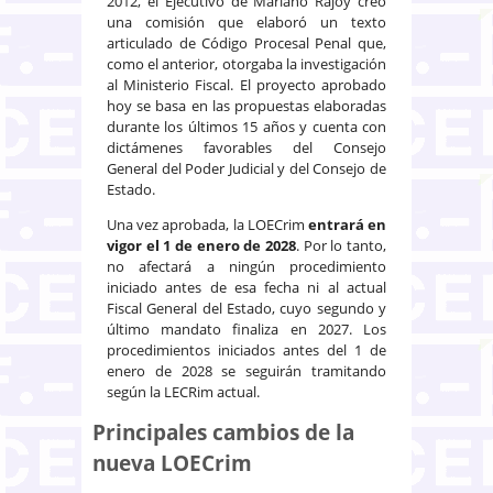
2012, el Ejecutivo de Mariano Rajoy creó
una comisión que elaboró un texto
articulado de Código Procesal Penal que,
como el anterior, otorgaba la investigación
al Ministerio Fiscal. El proyecto aprobado
hoy se basa en las propuestas elaboradas
durante los últimos 15 años y cuenta con
dictámenes favorables del Consejo
General del Poder Judicial y del Consejo de
Estado.
Una vez aprobada, la LOECrim
entrará en
vigor el 1 de enero de 2028
. Por lo tanto,
no afectará a ningún procedimiento
iniciado antes de esa fecha ni al actual
Fiscal General del Estado, cuyo segundo y
último mandato finaliza en 2027. Los
procedimientos iniciados antes del 1 de
enero de 2028 se seguirán tramitando
según la LECRim actual.
Principales cambios de la
nueva LOECrim