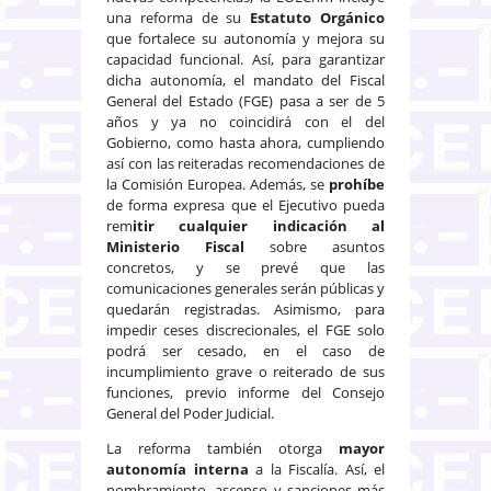
una reforma de su
Estatuto Orgánico
que fortalece su autonomía y mejora su
capacidad funcional. Así, para garantizar
dicha autonomía, el mandato del Fiscal
General del Estado (FGE) pasa a ser de 5
años y ya no coincidirá con el del
Gobierno, como hasta ahora, cumpliendo
así con las reiteradas recomendaciones de
la Comisión Europea. Además, se
prohíbe
de forma expresa que el Ejecutivo pueda
rem
itir cualquier indicación al
Ministerio Fiscal
sobre asuntos
concretos, y se prevé que las
comunicaciones generales serán públicas y
quedarán registradas. Asimismo, para
impedir ceses discrecionales, el FGE solo
podrá ser cesado, en el caso de
incumplimiento grave o reiterado de sus
funciones, previo informe del Consejo
General del Poder Judicial.
La reforma también otorga
mayor
autonomía interna
a la Fiscalía. Así, el
nombramiento, ascenso y sanciones más