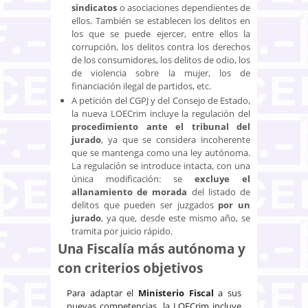
sindicatos
o asociaciones dependientes de
ellos. También se establecen los delitos en
los que se puede ejercer, entre ellos la
corrupción, los delitos contra los derechos
de los consumidores, los delitos de odio, los
de violencia sobre la mujer, los de
financiación ilegal de partidos, etc.
A petición del CGPJ y del Consejo de Estado,
la nueva LOECrim incluye la regulación del
procedimiento ante el tribunal del
jurado
, ya que se considera incoherente
que se mantenga como una ley autónoma.
La regulación se introduce intacta, con una
única modificación: se
excluye el
allanamiento de morada
del listado de
delitos que pueden ser juzgados
por un
jurado
, ya que, desde este mismo año, se
tramita por juicio rápido.
Una Fiscalía más autónoma y
con criterios objetivos
Para adaptar el
Ministerio Fiscal
a sus
nuevas competencias, la LOECrim incluye