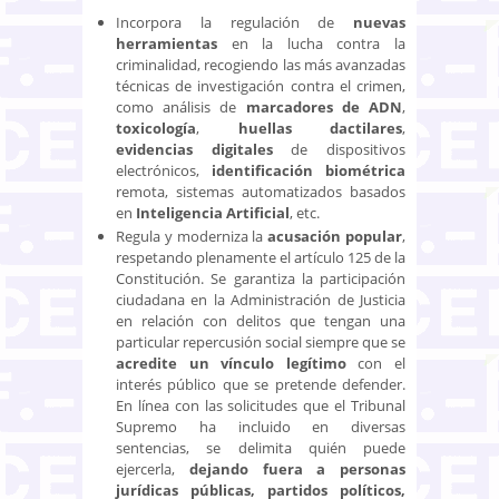
Incorpora la regulación de
nuevas
herramientas
en la lucha contra la
criminalidad, recogiendo las más avanzadas
técnicas de investigación contra el crimen,
como análisis de
marcadores de ADN
,
toxicología
,
huellas dactilares
,
evidencias digitales
de dispositivos
electrónicos,
identificación biométrica
remota, sistemas automatizados basados
en
Inteligencia Artificial
, etc.
Regula y moderniza la
acusación popular
,
respetando plenamente el artículo 125 de la
Constitución. Se garantiza la participación
ciudadana en la Administración de Justicia
en relación con delitos que tengan una
particular repercusión social siempre que se
acredite un vínculo legítimo
con el
interés público que se pretende defender.
En línea con las solicitudes que el Tribunal
Supremo ha incluido en diversas
sentencias, se delimita quién puede
ejercerla,
dejando fuera a personas
jurídicas públicas, partidos políticos,