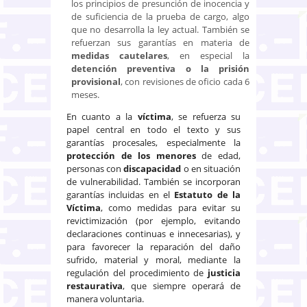
los principios de presunción de inocencia y
de suficiencia de la prueba de cargo, algo
que no desarrolla la ley actual. También se
refuerzan sus garantías en materia de
medidas cautelares
, en especial la
detención preventiva o la prisión
provisional
, con revisiones de oficio cada 6
meses.
En cuanto a la
víctima
, se refuerza su
papel central en todo el texto y sus
garantías procesales, especialmente la
protección de los menores
de edad,
personas con
discapacidad
o en situación
de vulnerabilidad. También se incorporan
garantías incluidas en el
Estatuto de la
Víctima
, como medidas para evitar su
revictimización (por ejemplo, evitando
declaraciones continuas e innecesarias), y
para favorecer la reparación del daño
sufrido, material y moral, mediante la
regulación del procedimiento de
justicia
restaurativa
, que siempre operará de
manera voluntaria.