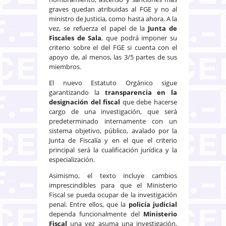
graves quedan atribuidas al FGE y no al
ministro de Justicia, como hasta ahora. A la
vez, se refuerza el papel de la
Junta de
Fiscales de Sala
, que podrá imponer su
criterio sobre el del FGE si cuenta con el
apoyo de, al menos, las 3/5 partes de sus
miembros.
El nuevo Estatuto Orgánico sigue
garantizando la
transparencia en la
designación del fiscal
que debe hacerse
cargo de una investigación, que será
predeterminado internamente con un
sistema objetivo, público, avalado por la
Junta de Fiscalía y en el que el criterio
principal será la cualificación jurídica y la
especialización.
Asimismo, el texto incluye cambios
imprescindibles para que el Ministerio
Fiscal se pueda ocupar de la investigación
penal. Entre ellos, que la
policía judicial
dependa
funcionalmente del
Ministerio
Fiscal
una vez asuma una investigación,