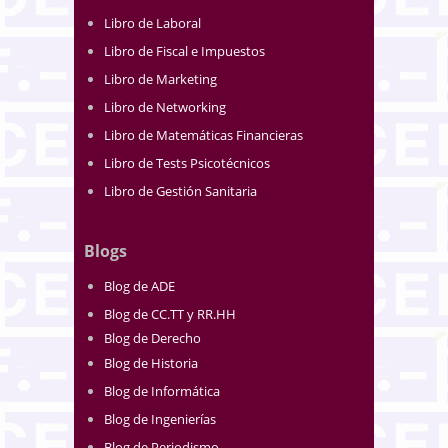
Libro de Laboral
Libro de Fiscal e Impuestos
Libro de Marketing
Libro de Networking
Libro de Matemáticas Financieras
Libro de Tests Psicotécnicos
Libro de Gestión Sanitaria
Blogs
Blog de ADE
Blog de CC.TT y RR.HH
Blog de Derecho
Blog de Historia
Blog de Informática
Blog de Ingenierías
Blog de Periodismo