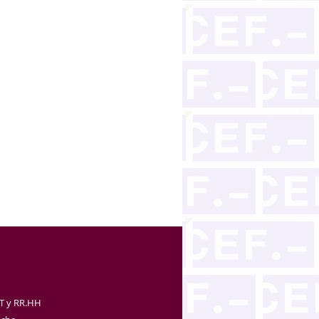
TT y RR.HH