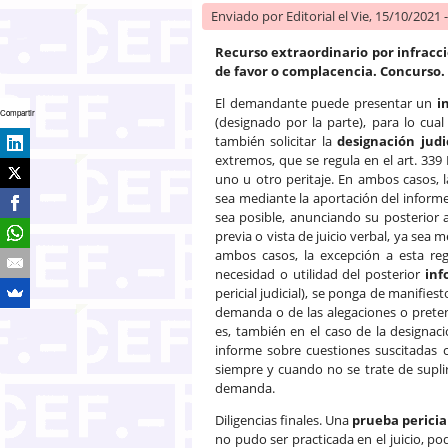
Enviado por
Editorial
el Vie, 15/10/2021 
Recurso extraordinario por infracci
de favor o complacencia. Concurso. 
El demandante puede presentar un
i
Compartir
(designado por la parte), para lo cual 
también solicitar la
designación judi
extremos, que se regula en el art. 33
uno u otro peritaje. En ambos casos, 
sea mediante la aportación del inform
sea posible, anunciando su posterior 
previa o vista de juicio verbal, ya sea 
ambos casos, la excepción a esta re
necesidad o utilidad del posterior
inf
pericial judicial), se ponga de manifie
demanda o de las alegaciones o preten
es, también en el caso de la designaci
informe sobre cuestiones suscitadas 
siempre y cuando no se trate de supli
demanda.
Diligencias finales. Una
prueba pericia
no pudo ser practicada en el juicio, po