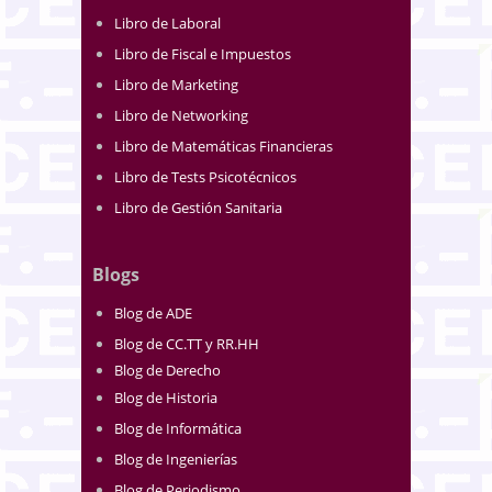
Libro de Laboral
Libro de Fiscal e Impuestos
Libro de Marketing
Libro de Networking
Libro de Matemáticas Financieras
Libro de Tests Psicotécnicos
Libro de Gestión Sanitaria
Blogs
Blog de ADE
Blog de CC.TT y RR.HH
Blog de Derecho
Blog de Historia
Blog de Informática
Blog de Ingenierías
Blog de Periodismo