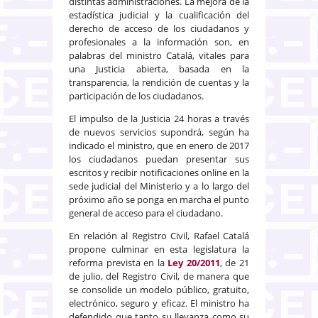
distintas administraciones. La mejora de la
estadística judicial y la cualificación del
derecho de acceso de los ciudadanos y
profesionales a la información son, en
palabras del ministro Catalá, vitales para
una Justicia abierta, basada en la
transparencia, la rendición de cuentas y la
participación de los ciudadanos.
El impulso de la Justicia 24 horas a través
de nuevos servicios supondrá, según ha
indicado el ministro, que en enero de 2017
los ciudadanos puedan presentar sus
escritos y recibir notificaciones online en la
sede judicial del Ministerio y a lo largo del
próximo año se ponga en marcha el punto
general de acceso para el ciudadano.
En relación al Registro Civil, Rafael Catalá
propone culminar en esta legislatura la
reforma prevista en la
Ley 20/2011
, de 21
de julio, del Registro Civil, de manera que
se consolide un modelo público, gratuito,
electrónico, seguro y eficaz. El ministro ha
defendido que tanto su llevanza como su